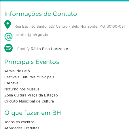
Informações de Contato
Rua Espírito Santo, 527 Centro - Belo Horizonte, MG, 30160-031
belotur@pbh.gov.br
Spotify
Rádio Belo Horizonte
Principais Eventos
Arraial de Belô
Festivais Culturais Municipais
Carnaval
Noturno nos Museus
Zona Cultura Praça da Estação
Circuito Municipal de Cultura
O que fazer em BH
Todos os eventos
Atividades Gratuitas