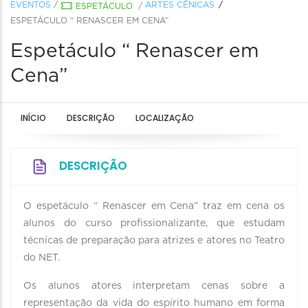
EVENTOS
/
ARTES CÊNICAS
ESPETÁCULO
/
ESPETÁCULO “ RENASCER EM CENA”
Espetáculo “ Renascer em
Cena”
INÍCIO
DESCRIÇÃO
LOCALIZAÇÃO
DESCRIÇÃO
O espetáculo “ Renascer em Cena” traz em cena os
alunos do curso profissionalizante, que estudam
técnicas de preparação para atrizes e atores no Teatro
do NET.
Os alunos atores interpretam cenas sobre a
representação da vida do espírito humano em forma