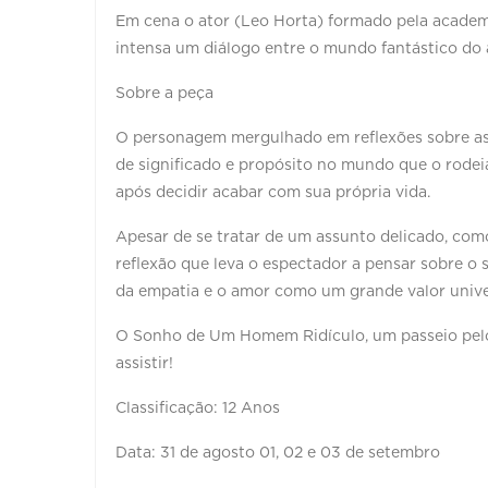
Em cena o ator (Leo Horta) formado pela academ
intensa um diálogo entre o mundo fantástico do
Sobre a peça
O personagem mergulhado em reflexões sobre as 
de significado e propósito no mundo que o rodei
após decidir acabar com sua própria vida.
Apesar de se tratar de um assunto delicado, como
reflexão que leva o espectador a pensar sobre o s
da empatia e o amor como um grande valor unive
O Sonho de Um Homem Ridículo, um passeio pelo
assistir!
Classificação: 12 Anos
Data: 31 de agosto 01, 02 e 03 de setembro