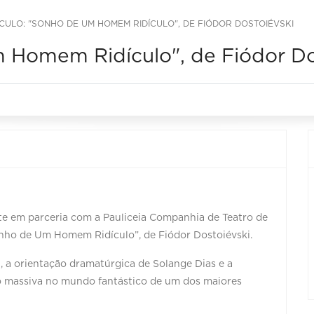
CULO: "SONHO DE UM HOMEM RIDÍCULO", DE FIÓDOR DOSTOIÉVSKI
 Homem Ridículo", de Fiódor Do
e em parceria com a Pauliceia Companhia de Teatro de
onho de Um Homem Ridículo”, de Fiódor Dostoiévski.
, a orientação dramatúrgica de Solange Dias e a
o massiva no mundo fantástico de um dos maiores