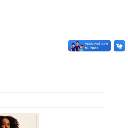
Espetáculo: