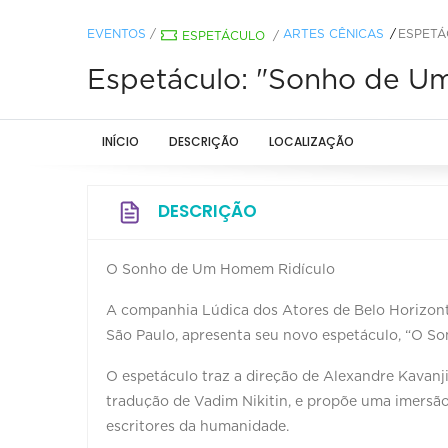
EVENTOS
/
ARTES CÊNICAS
ESPETÁ
ESPETÁCULO
/
Espetáculo: "Sonho de Um
INÍCIO
DESCRIÇÃO
LOCALIZAÇÃO
DESCRIÇÃO
O Sonho de Um Homem Ridículo
A companhia Lúdica dos Atores de Belo Horizont
São Paulo, apresenta seu novo espetáculo, “O S
O espetáculo traz a direção de Alexandre Kavanji
tradução de Vadim Nikitin, e propõe uma imersã
escritores da humanidade.