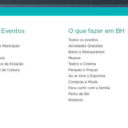
s Eventos
O que fazer em BH
Todos os eventos
s Municipais
Atividades Gratuitas
Bares e Restaurantes
eus
Museus
ça da Estação
Teatro e Cinema
l de Cultura
Parques e Praças
Ao ar livre e Esportes
Compras e Moda
Para curtir com a familia
Perto de BH
Roteiros