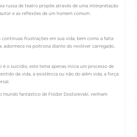
ia russa de teatro propõe através de uma interpretação
 autor e as reflexões de um homem comum.
contínuas frustrações em sua vida, bem como a falta
a, adormece na poltrona diante do revólver carregado,
 é o suicídio, este tema apenas inicia um processo de
entido da vida, a existência ou não do além vida, a força
rsal.
 mundo fantástico de Fiódor Dostoievski, venham