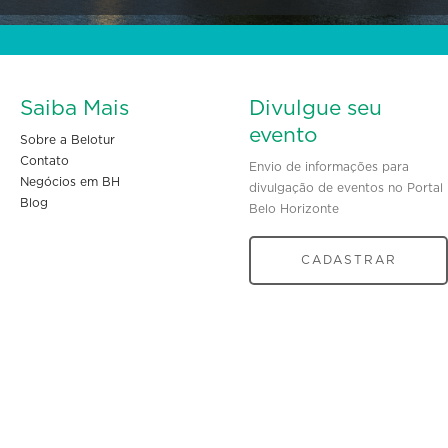
Saiba Mais
Divulgue seu
evento
Sobre a Belotur
Contato
Envio de informações para
Negócios em BH
divulgação de eventos no Portal
Blog
Belo Horizonte
CADASTRAR