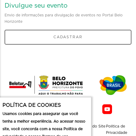
Divulgue seu evento
Envio de informações para divulgação de eventos no Portal Belo
Horizonte
CADASTRAR
POLÍTICA DE COOKIES
Usamos cookies para assegurar que você
tenha a melhor experiência. Ao acessar nosso
Sobre a
Contato
Informaçoes
Mapa do Site
Politica de
site, você concorda com a nossa Política de
Belotur
Üteis
Privacidade