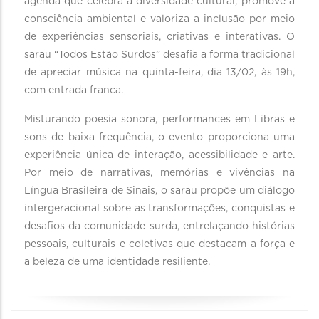
agenda que celebra a diversidade cultural, promove a
consciência ambiental e valoriza a inclusão por meio
de experiências sensoriais, criativas e interativas. O
sarau “Todos Estão Surdos” desafia a forma tradicional
de apreciar música na quinta-feira, dia 13/02, às 19h,
com entrada franca.
Misturando poesia sonora, performances em Libras e
sons de baixa frequência, o evento proporciona uma
experiência única de interação, acessibilidade e arte.
Por meio de narrativas, memórias e vivências na
Língua Brasileira de Sinais, o sarau propõe um diálogo
intergeracional sobre as transformações, conquistas e
desafios da comunidade surda, entrelaçando histórias
pessoais, culturais e coletivas que destacam a força e
a beleza de uma identidade resiliente.