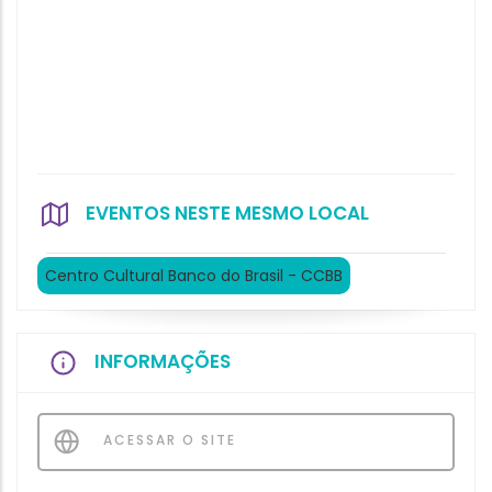
EVENTOS NESTE MESMO LOCAL
Centro Cultural Banco do Brasil - CCBB
INFORMAÇÕES
ACESSAR O SITE