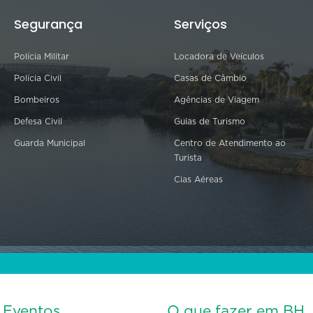
Segurança
Serviços
Polícia Militar
Locadora de Veículos
Polícia Civil
Casas de Câmbio
Bombeiros
Agências de Viagem
Defesa Civil
Guias de Turismo
Guarda Municipal
Centro de Atendimento ao
Turista
Cias Aéreas
s Eventos
O que fazer em BH