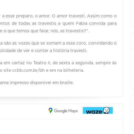
 esse preparo, o amor. O amor travesti. Assim como o
ntos de todas as travestis a quem Fábia convida para
o que temos que falar, nós, as travestis?”.
na são as vozes que se somam a esse coro, convidando o
ilidade de ver e contar a história travesti.
 em cartaz no Teatro II, de sexta a segunda, sempre às
o site ccbb.com.br/bh e em na bilheteria.
rama impresso disponível em braille.