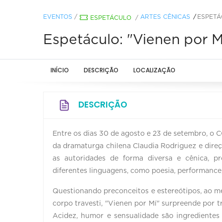
EVENTOS
/
ARTES CÊNICAS
ESPETÁ
ESPETÁCULO
/
Espetáculo: "Vienen por M
INÍCIO
DESCRIÇÃO
LOCALIZAÇÃO
DESCRIÇÃO
Entre os dias 30 de agosto e 23 de setembro, o 
da dramaturga chilena Claudia Rodriguez e direça
as autoridades de forma diversa e cênica, 
diferentes linguagens, como poesia, performance
Questionando preconceitos e estereótipos, ao 
corpo travesti, "Vienen por Mí" surpreende por
Acidez, humor e sensualidade são ingredientes