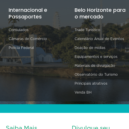
Internacional e
Belo Horizonte para
Passaportes
o mercado
Consulados
Trade Turístico
Câmaras de Comércio
Calendário Anual de Eventos
Polícia Federal
Doação de mídias
Equipamentos e serviços
Materiais de divulgação
Observatório do Turismo
Principais atrativos
Venda BH
Saiba Mais
Divulgue seu