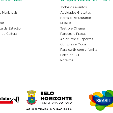
Todos os eventos
s Municipais
Atividades Gratuitas
Bares e Restaurantes
eus
Museus
ça da Estação
Teatro e Cinema
l de Cultura
Parques e Praças
Ao ar livre e Esportes
Compras e Moda
Para curtir com a familia
Perto de BH
Roteiros