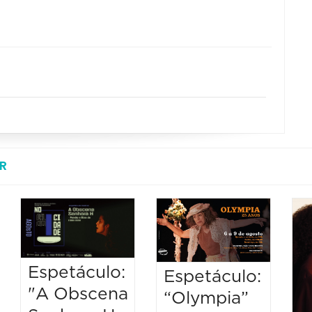
R
Espetáculo:
Espetáculo:
"A Obscena
“Olympia”