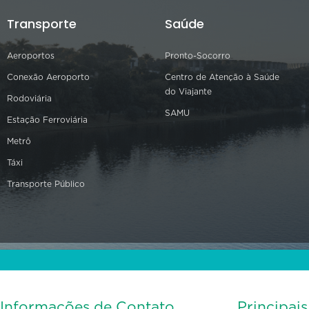
Transporte
Saúde
Aeroportos
Pronto-Socorro
Conexão Aeroporto
Centro de Atenção à Saúde
do Viajante
Rodoviária
SAMU
Estação Ferroviária
Metrô
Táxi
Transporte Público
Informações de Contato
Principai