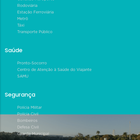
Rodoviária
Estação Ferroviária
Metrô
Táxi
Transporte Público
Saúde
Pronto-Socorro
Centro de Atenção à Saúde do Viajante
SAMU
Segurança
Polícia Militar
Polícia Civil
Bombeiros
Defesa Civil
Guarda Municipal