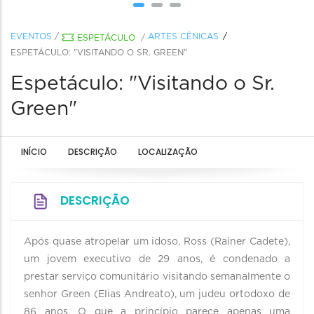
EVENTOS
/
ARTES CÊNICAS
ESPETÁCULO
/
ESPETÁCULO: "VISITANDO O SR. GREEN"
Espetáculo: "Visitando o Sr.
Green"
INÍCIO
DESCRIÇÃO
LOCALIZAÇÃO
DESCRIÇÃO
Após quase atropelar um idoso, Ross (Rainer Cadete),
um jovem executivo de 29 anos, é condenado a
prestar serviço comunitário visitando semanalmente o
senhor Green (Elias Andreato), um judeu ortodoxo de
86 anos. O que a princípio parece apenas uma