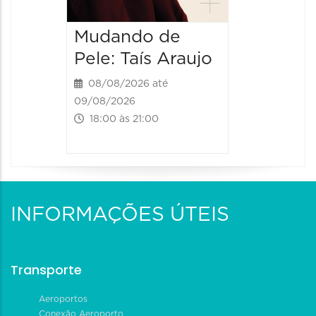
Mudando de
Pele: Taís Araujo
08/08/2026 até
09/08/2026
18:00 às 21:00
INFORMAÇÕES ÚTEIS
Transporte
Aeroportos
Conexão Aeroporto