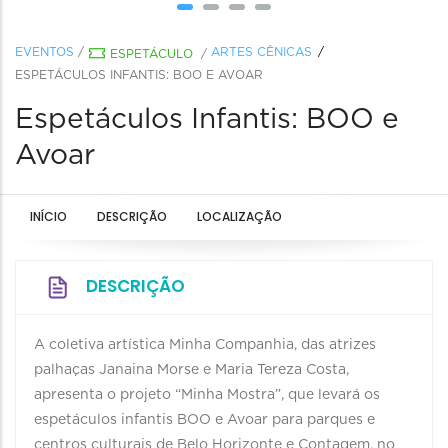
EVENTOS
/
ARTES CÊNICAS
ESPETÁCULO
/
ESPETÁCULOS INFANTIS: BOO E AVOAR
Espetáculos Infantis: BOO e
Avoar
INÍCIO
DESCRIÇÃO
LOCALIZAÇÃO
DESCRIÇÃO
A coletiva artística Minha Companhia, das atrizes
palhaças Janaina Morse e Maria Tereza Costa,
apresenta o projeto “Minha Mostra”, que levará os
espetáculos infantis BOO e Avoar para parques e
centros culturais de Belo Horizonte e Contagem, no