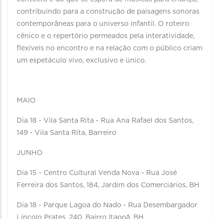
contribuindo para a construção de paisagens sonoras
contemporâneas para o universo infantil. O roteiro
cênico e o repertório permeados pela interatividade,
flexíveis no encontro e na relação com o público criam
um espetáculo vivo, exclusivo e único.
MAIO
Dia 18 - Vila Santa Rita - Rua Ana Rafael dos Santos,
149 - Vila Santa Rita, Barreiro
JUNHO
Dia 15 - Centro Cultural Venda Nova - Rua José
Ferreira dos Santos, 184, Jardim dos Comerciários, BH
Dia 18 - Parque Lagoa do Nado - Rua Desembargador
Lincoln Prates, 240, Bairro Itapoã, BH