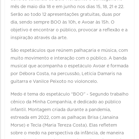
mês de maio dia 18 e em junho nos dias 15, 18, 21 e 22.
Serão ao todo 12 apresentações gratuitas, duas por
dia, sendo sempre BOO às 10h, e Avoar às 15h. O
objetivo é encontrar o público, provocar a reflexão e a
inspiração através da arte.
São espetáculos que reúnem palhaçaria e música, com
muito movimento e interação com o público. A banda
musical que acompanha o espetáculo Avoar é formada
por Débora Costa, na percussão, Letícia Damaris na
guitarra e Vanilce Peixoto no violoncelo.
Medo é tema do espetáculo “BOO” - Segundo trabalho
cênico da Minha Companhia, é dedicado ao público
infantil. Montagem criada durante a pandemia,
estreada em 2022, com as palhaças Brisa (Janaina
Morse) e Tecla (Maria Tereza Costa). Elas refletem
sobre o medo na perspectiva da infância, de maneira