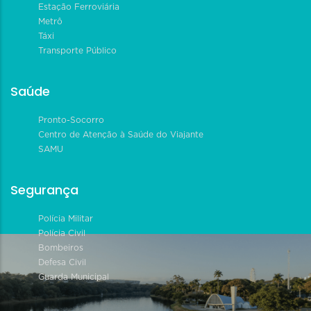
Estação Ferroviária
Metrô
Táxi
Transporte Público
Saúde
Pronto-Socorro
Centro de Atenção à Saúde do Viajante
SAMU
Segurança
Polícia Militar
Polícia Civil
Bombeiros
Defesa Civil
Guarda Municipal