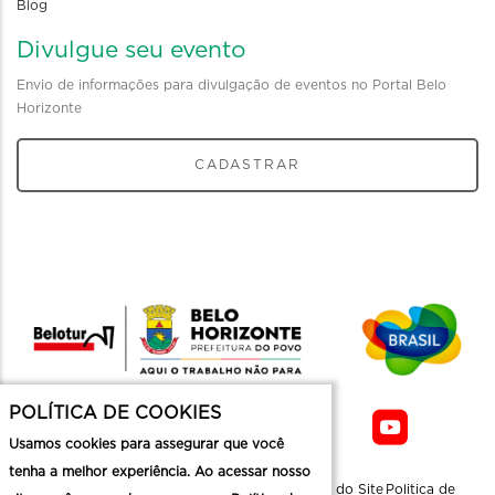
Blog
Divulgue seu evento
Envio de informações para divulgação de eventos no Portal Belo
Horizonte
CADASTRAR
POLÍTICA DE COOKIES
Usamos cookies para assegurar que você
tenha a melhor experiência. Ao acessar nosso
Sobre a
Contato
Informaçoes
Mapa do Site
Politica de