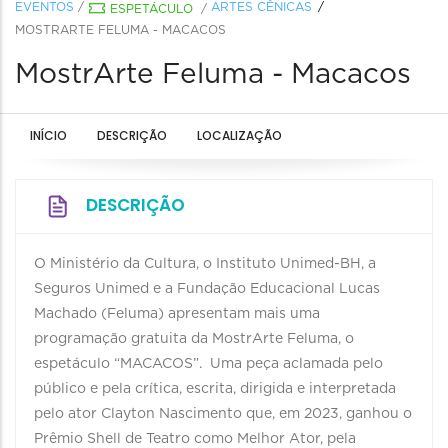
EVENTOS
/
ARTES CÊNICAS
ESPETÁCULO
/
MOSTRARTE FELUMA - MACACOS
MostrArte Feluma - Macacos
INÍCIO
DESCRIÇÃO
LOCALIZAÇÃO
DESCRIÇÃO
O Ministério da Cultura, o Instituto Unimed-BH, a
Seguros Unimed e a Fundação Educacional Lucas
Machado (Feluma) apresentam mais uma
programação gratuita da MostrArte Feluma, o
espetáculo “MACACOS”. Uma peça aclamada pelo
público e pela crítica, escrita, dirigida e interpretada
pelo ator Clayton Nascimento que, em 2023, ganhou o
Prêmio Shell de Teatro como Melhor Ator, pela