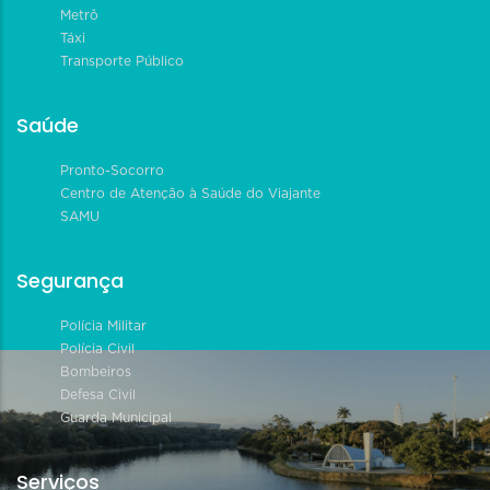
Metrô
Táxi
Transporte Público
Saúde
Pronto-Socorro
Centro de Atenção à Saúde do Viajante
SAMU
Segurança
Polícia Militar
Polícia Civil
Bombeiros
Defesa Civil
Guarda Municipal
Serviços