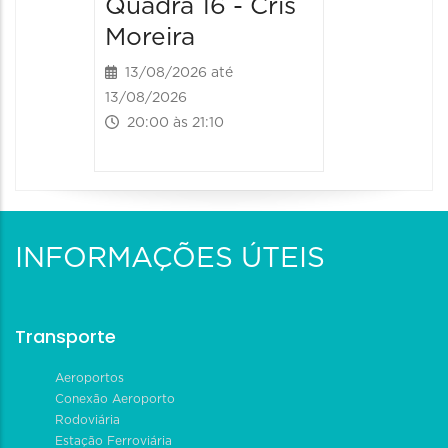
Quadra 16 - Cris
Moreira
13/08/2026 até
13/08/2026
20:00 às 21:10
INFORMAÇÕES ÚTEIS
Transporte
Aeroportos
Conexão Aeroporto
Rodoviária
Estação Ferroviária