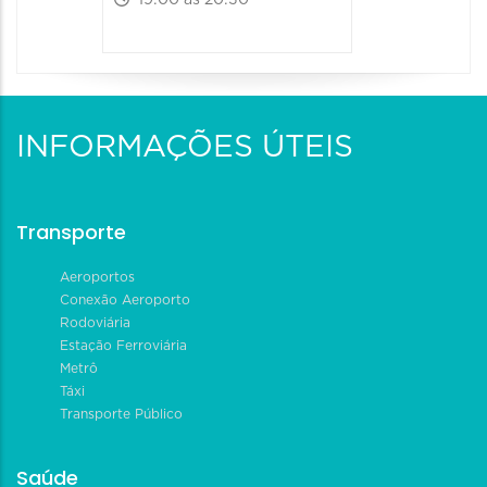
19:00 às 20:30
INFORMAÇÕES ÚTEIS
Transporte
Aeroportos
Conexão Aeroporto
Rodoviária
Estação Ferroviária
Metrô
Táxi
Transporte Público
Saúde