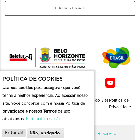
CADASTRAR
POLÍTICA DE COOKIES
Usamos cookies para assegurar que você
tenha a melhor experiência. Ao acessar nosso
Sobre a
Contato
Informaçoes
Mapa do Site
Politica de
site, você concorda com a nossa Política de
Belotur
Üteis
Privacidade
privacidade e nossos Termos de uso
Mais informação
atualizados.
Não, obrigado.
Entendi!
@ Copyright Belotur 2026. All Rights Reserved.