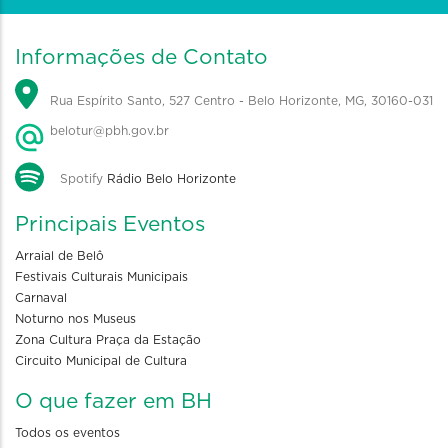
Informações de Contato
Rua Espírito Santo, 527 Centro - Belo Horizonte, MG, 30160-031
belotur@pbh.gov.br
Spotify
Rádio Belo Horizonte
Principais Eventos
Arraial de Belô
Festivais Culturais Municipais
Carnaval
Noturno nos Museus
Zona Cultura Praça da Estação
Circuito Municipal de Cultura
O que fazer em BH
Todos os eventos