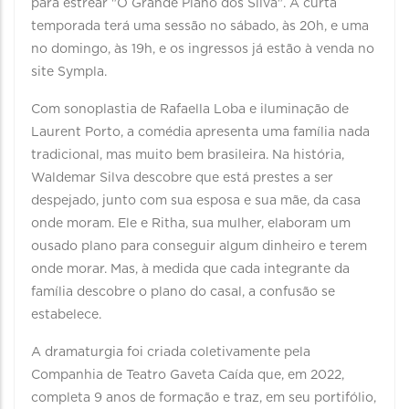
para estrear "O Grande Plano dos Silva". A curta
temporada terá uma sessão no sábado, às 20h, e uma
no domingo, às 19h, e os ingressos já estão à venda no
site Sympla.
Com sonoplastia de Rafaella Loba e iluminação de
Laurent Porto, a comédia apresenta uma família nada
tradicional, mas muito bem brasileira. Na história,
Waldemar Silva descobre que está prestes a ser
despejado, junto com sua esposa e sua mãe, da casa
onde moram. Ele e Ritha, sua mulher, elaboram um
ousado plano para conseguir algum dinheiro e terem
onde morar. Mas, à medida que cada integrante da
família descobre o plano do casal, a confusão se
estabelece.
A dramaturgia foi criada coletivamente pela
Companhia de Teatro Gaveta Caída que, em 2022,
completa 9 anos de formação e traz, em seu portifólio,