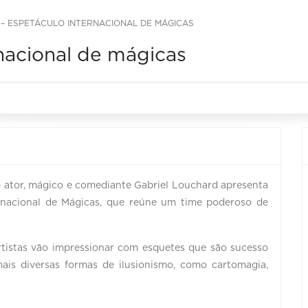
 – ESPETÁCULO INTERNACIONAL DE MÁGICAS
rnacional de mágicas
o ator, mágico e comediante Gabriel Louchard apresenta
ernacional de Mágicas, que reúne um time poderoso de
rtistas vão impressionar com esquetes que são sucesso
is diversas formas de ilusionismo, como cartomagia,