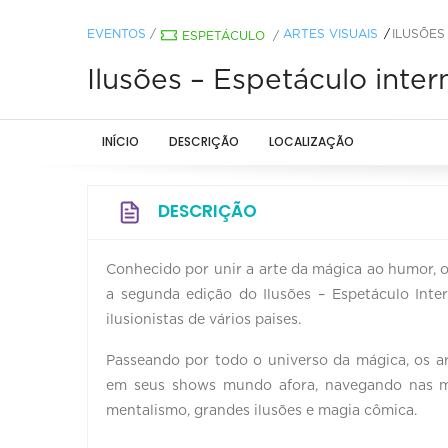
EVENTOS
/
ARTES VISUAIS
ILUSÕES
ESPETÁCULO
/
Ilusões – Espetáculo inte
INÍCIO
DESCRIÇÃO
LOCALIZAÇÃO
DESCRIÇÃO
Conhecido por unir a arte da mágica ao humor, 
a segunda edição do Ilusões – Espetáculo Int
ilusionistas de vários paises.
Passeando por todo o universo da mágica, os a
em seus shows mundo afora, navegando nas ma
mentalismo, grandes ilusões e magia cômica.