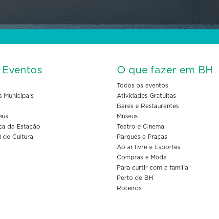
s Eventos
O que fazer em BH
Todos os eventos
s Municipais
Atividades Gratuitas
Bares e Restaurantes
eus
Museus
ça da Estação
Teatro e Cinema
l de Cultura
Parques e Praças
Ao ar livre e Esportes
Compras e Moda
Para curtir com a familia
Perto de BH
Roteiros