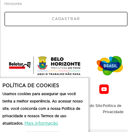
Horizonte
CADASTRAR
POLÍTICA DE COOKIES
Usamos cookies para assegurar que você
tenha a melhor experiência. Ao acessar nosso
Sobre a
Contato
Informaçoes
Mapa do Site
Politica de
site, você concorda com a nossa Política de
Belotur
Üteis
Privacidade
privacidade e nossos Termos de uso
Mais informação
atualizados.