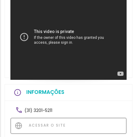
INFORMAÇÕES
(31) 3201-5211
ACESSAR O SITE