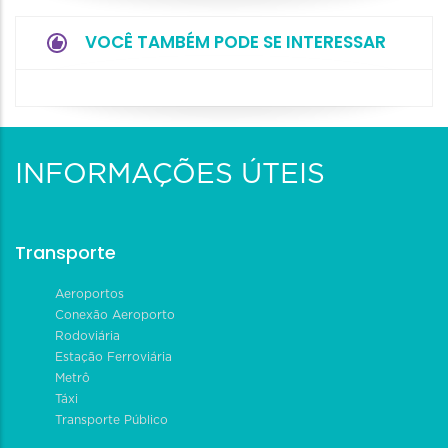
VOCÊ TAMBÉM PODE SE INTERESSAR
INFORMAÇÕES ÚTEIS
Transporte
Aeroportos
Conexão Aeroporto
Rodoviária
Estação Ferroviária
Metrô
Táxi
Transporte Público