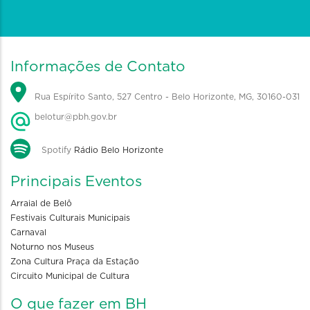
Informações de Contato
Rua Espírito Santo, 527 Centro - Belo Horizonte, MG, 30160-031
belotur@pbh.gov.br
Spotify
Rádio Belo Horizonte
Principais Eventos
Arraial de Belô
Festivais Culturais Municipais
Carnaval
Noturno nos Museus
Zona Cultura Praça da Estação
Circuito Municipal de Cultura
O que fazer em BH