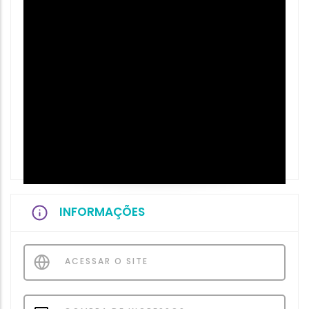
INFORMAÇÕES
ACESSAR O SITE