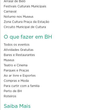
Arraial de Belô
Festivais Culturais Municipais
Carnaval
Noturno nos Museus
Zona Cultura Praça da Estação
Circuito Municipal de Cultura
O que fazer em BH
Todos os eventos
Atividades Gratuitas
Bares e Restaurantes
Museus
Teatro e Cinema
Parques e Praças
Ao ar livre e Esportes
Compras e Moda
Para curtir com a familia
Perto de BH
Roteiros
Saiba Mais