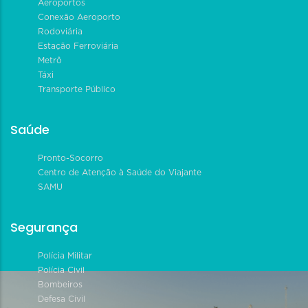
Aeroportos
Conexão Aeroporto
Rodoviária
Estação Ferroviária
Metrô
Táxi
Transporte Público
Saúde
Pronto-Socorro
Centro de Atenção à Saúde do Viajante
SAMU
Segurança
Polícia Militar
Polícia Civil
Bombeiros
Defesa Civil