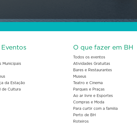
s Eventos
O que fazer em BH
Todos os eventos
s Municipais
Atividades Gratuitas
Bares e Restaurantes
eus
Museus
ça da Estação
Teatro e Cinema
l de Cultura
Parques e Praças
Ao ar livre e Esportes
Compras e Moda
Para curtir com a familia
Perto de BH
Roteiros