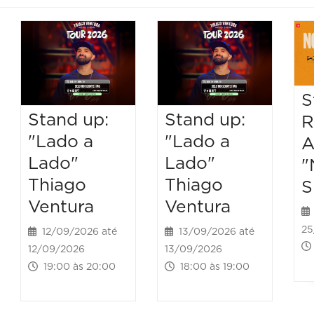
S
Stand up:
Stand up:
R
"Lado a
"Lado a
A
Lado"
Lado"
"
Thiago
Thiago
S
Ventura
Ventura
25
12/09/2026 até
13/09/2026 até
12/09/2026
13/09/2026
19:00 às 20:00
18:00 às 19:00