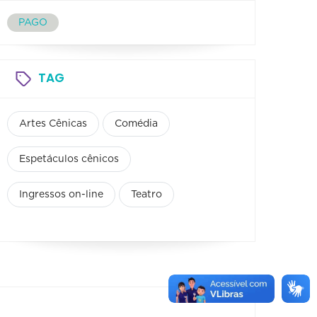
PAGO
TAG
Artes Cênicas
Comédia
Espetáculos cênicos
Ingressos on-line
Teatro