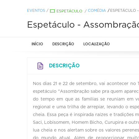
EVENTOS
/
COMÉDIA
ESPETÁCULO 
ESPETÁCULO
/
Espetáculo - Assombraçã
INÍCIO
DESCRIÇÃO
LOCALIZAÇÃO
DESCRIÇÃO
Nos dias 21 e 22 de setembro, vai acontecer no T
espetáculo "Assombração sabe pra quem aparec
do tempo em que as famílias se reuniam em vo
regional e uma trilha de arrepiar, levando o es
cheia. Essa peça é inspirada raízes e tradições 
Saci, Lobisomem, Homem Bicho, Curupira e outro
lua cheia e nos alertam sobre os valores perene
do mundo atual. Além de proporcionar muito