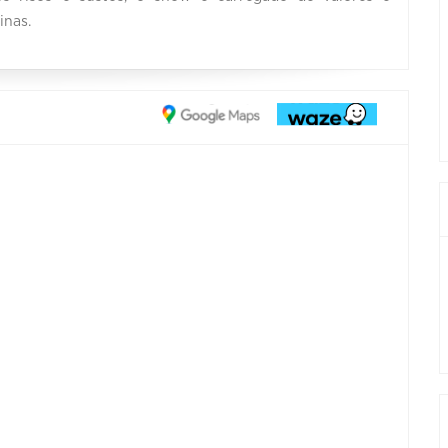
inas.