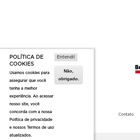
POLÍTICA DE
Entendi!
COOKIES
Não,
Usamos cookies para
obrigado.
assegurar que você
tenha a melhor
experiência. Ao acessar
nosso site, você
concorda com a nossa
Sobre a Belotur
Contato
Política de privacidade
e nossos Termos de uso
atualizados.