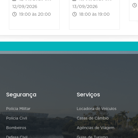
12/09/2026
13/09/2026
19:00 às 20:00
18:00 às 19:00
Segurança
Serviços
Polícia Militar
Locadora de Veículos
Polícia Civil
Casas de Câmbio
Bombeiros
Agências de Viagem
Defesa Civil
Guias de Turismo