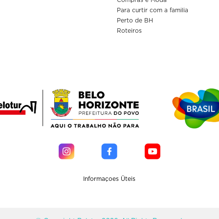
Compras e Moda
Para curtir com a familia
Perto de BH
Roteiros
Informaçoes Üteis