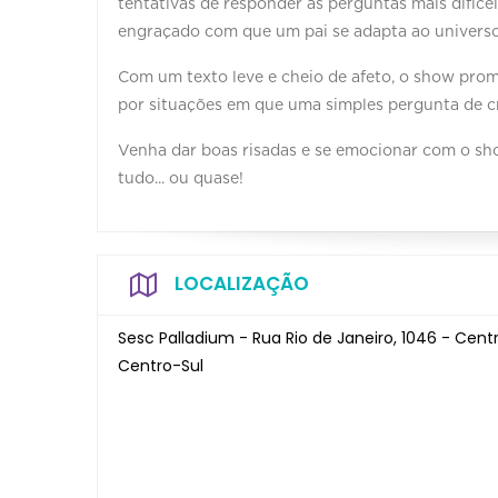
tentativas de responder às perguntas mais difícei
engraçado com que um pai se adapta ao univers
Com um texto leve e cheio de afeto, o show prome
por situações em que uma simples pergunta de cr
Venha dar boas risadas e se emocionar com o sho
tudo... ou quase!
LOCALIZAÇÃO
Sesc Palladium - Rua Rio de Janeiro, 1046 - Cent
Centro-Sul