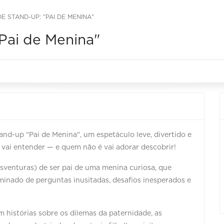
E STAND-UP: "PAI DE MENINA"
Pai de Menina"
nd-up "Pai de Menina", um espetáculo leve, divertido e
 vai entender — e quem não é vai adorar descobrir!
esventuras) de ser pai de uma menina curiosa, que
inado de perguntas inusitadas, desafios inesperados e
om histórias sobre os dilemas da paternidade, as