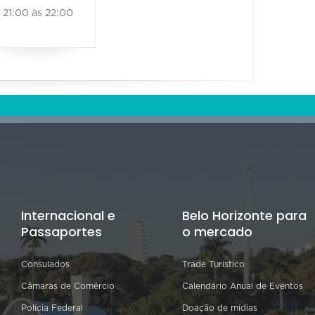
21:00 às 22:00
21:00 às 22:00
Internacional e
Belo Horizonte para
Passaportes
o mercado
Consulados
Trade Turístico
Câmaras de Comércio
Calendário Anual de Eventos
Polícia Federal
Doação de mídias