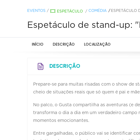
EVENTOS
/
COMÉDIA
ESPETÁCULO D
ESPETÁCULO
/
Espetáculo de stand-up: "
INÍCIO
DESCRIÇÃO
LOCALIZAÇÃO
DESCRIÇÃO
Prepare-se para muitas risadas com o show de sta
cheio de situações reais que só quem é pai e mãe
No palco, o Gusta compartilha as aventuras (e d
transforma o dia a dia em um verdadeiro campo m
momentos emocionantes.
Entre gargalhadas, o público vai se identificar c