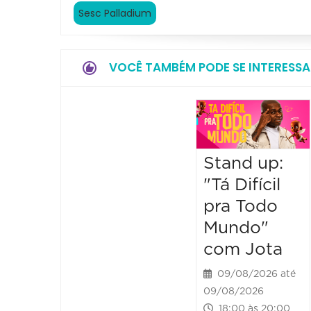
Sesc Palladium
VOCÊ TAMBÉM PODE SE INTERESSA
Stand up:
"Tá Difícil
pra Todo
Mundo"
com Jota
09/08/2026 até
09/08/2026
18:00 às 20:00