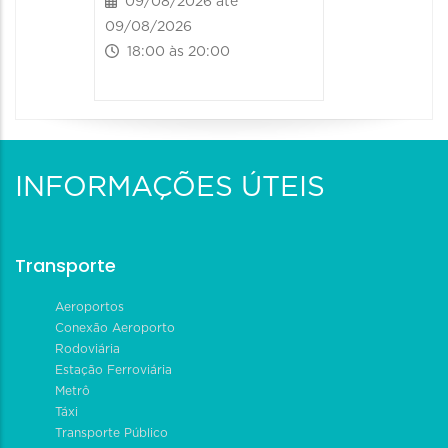
09/08/2026 até
09/08/2026
18:00 às 20:00
INFORMAÇÕES ÚTEIS
Transporte
Aeroportos
Conexão Aeroporto
Rodoviária
Estação Ferroviária
Metrô
Táxi
Transporte Público