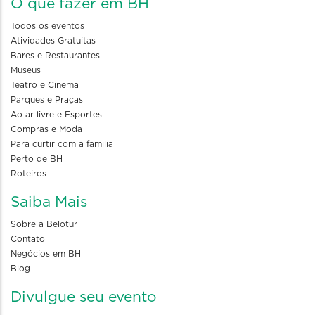
O que fazer em BH
Todos os eventos
Atividades Gratuitas
Bares e Restaurantes
Museus
Teatro e Cinema
Parques e Praças
Ao ar livre e Esportes
Compras e Moda
Para curtir com a familia
Perto de BH
Roteiros
Saiba Mais
Sobre a Belotur
Contato
Negócios em BH
Blog
Divulgue seu evento