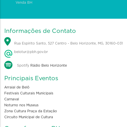
Venda BH
Informações de Contato
Rua Espírito Santo, 527 Centro - Belo Horizonte, MG, 30160-031
belotur@pbh.gov.br
Spotify
Rádio Belo Horizonte
Principais Eventos
Arraial de Belô
Festivais Culturais Municipais
Carnaval
Noturno nos Museus
Zona Cultura Praça da Estação
Circuito Municipal de Cultura