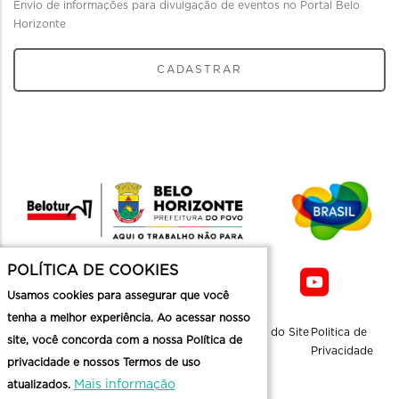
Envio de informações para divulgação de eventos no Portal Belo
Horizonte
CADASTRAR
POLÍTICA DE COOKIES
Usamos cookies para assegurar que você
tenha a melhor experiência. Ao acessar nosso
Sobre a
Contato
Informaçoes
Mapa do Site
Politica de
site, você concorda com a nossa Política de
Belotur
Üteis
Privacidade
privacidade e nossos Termos de uso
Mais informação
atualizados.