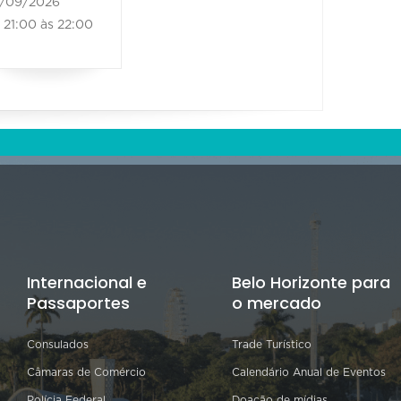
/09/2026
26/09/2026
21:00 às 22:00
21:00 às 22:00
Internacional e
Belo Horizonte para
Passaportes
o mercado
Consulados
Trade Turístico
Câmaras de Comércio
Calendário Anual de Eventos
Polícia Federal
Doação de mídias