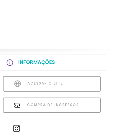
INFORMAÇÕES
ACESSAR O SITE
COMPRA DE INGRESSOS