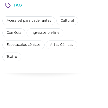
TAG
Acessível para cadeirantes
Cultural
Comédia
Ingressos on-line
Espetáculos cênicos
Artes Cênicas
Teatro