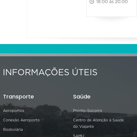
18:00 às 20:00
INFORMAÇÕES ÚTEIS
Transporte
Saúde
Aeroportos
Pronto-Socorro
Conexão Aeroporto
Centro de Atenção à Saúde
do Viajante
Rodoviária
SAMU