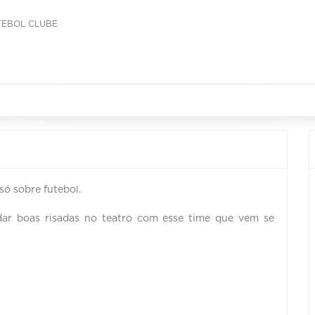
TEBOL CLUBE
ó sobre futebol.
dar boas risadas no teatro com esse time que vem se