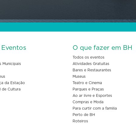
s Eventos
O que fazer em BH
Todos os eventos
s Municipais
Atividades Gratuitas
Bares e Restaurantes
eus
Museus
ça da Estação
Teatro e Cinema
l de Cultura
Parques e Praças
Ao ar livre e Esportes
Compras e Moda
Para curtir com a familia
Perto de BH
Roteiros