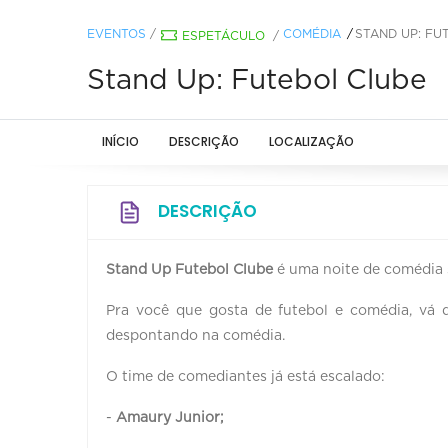
EVENTOS
/
COMÉDIA
STAND UP: FU
ESPETÁCULO
/
Stand Up: Futebol Clube
INÍCIO
DESCRIÇÃO
LOCALIZAÇÃO
DESCRIÇÃO
Stand Up Futebol Clube
é uma noite de comédia s
Pra você que gosta de futebol e comédia, vá 
despontando na comédia.
O time de comediantes já está escalado:
-
Amaury Junior;