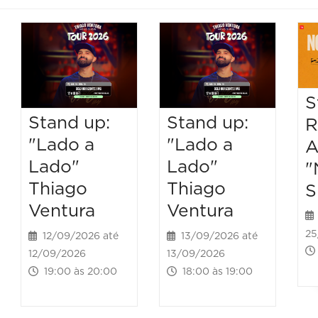
S
Stand up:
Stand up:
R
"Lado a
"Lado a
A
Lado"
Lado"
"
Thiago
Thiago
S
Ventura
Ventura
25
12/09/2026 até
13/09/2026 até
12/09/2026
13/09/2026
19:00 às 20:00
18:00 às 19:00