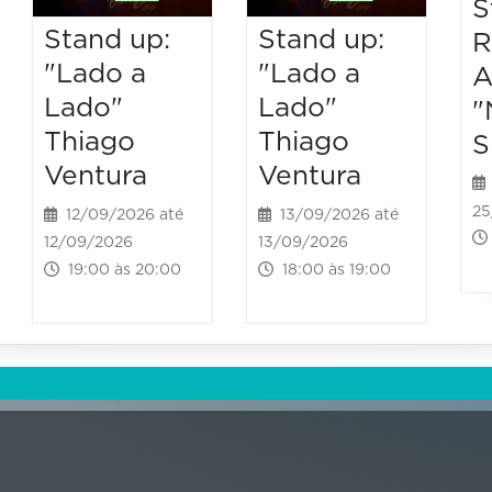
S
Stand up:
Stand up:
R
"Lado a
"Lado a
A
Lado"
Lado"
"
Thiago
Thiago
S
Ventura
Ventura
25
12/09/2026 até
13/09/2026 até
12/09/2026
13/09/2026
19:00 às 20:00
18:00 às 19:00