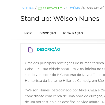
EVENTOS
/
COMÉDIA
STAND UP: W
ESPETÁCULO
/
Stand up: Wêlson Nunes
INÍCIO
DESCRIÇÃO
LOCALIZAÇÃO
DESCRIÇÃO
Uma das principais revelações do humor carioca,
Cabo - PE, sua cidade natal. Em 2019 iniciou no
sendo vencedor do 1º Concurso de Novos Talent
Humorista da Noite no Hillarius Comedy, em São 
“Wêlson Nunes: patrocinado por Mike, C&Lá e Cr
comediante com cerca de uma hora de duração, co
de um nordestino e os desafios da vida adulta . 