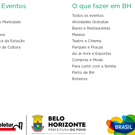
s Eventos
O que fazer em BH
Todos os eventos
s Municipais
Atividades Gratuitas
Bares e Restaurantes
eus
Museus
ça da Estação
Teatro e Cinema
l de Cultura
Parques e Praças
Ao ar livre e Esportes
Compras e Moda
Para curtir com a familia
Perto de BH
Roteiros