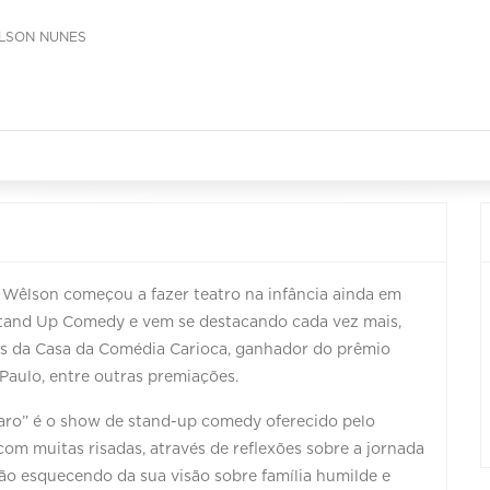
ÊLSON NUNES
 Wêlson começou a fazer teatro na infância ainda em
 Stand Up Comedy e vem se destacando cada vez mais,
os da Casa da Comédia Carioca, ganhador do prêmio
Paulo, entre outras premiações.
aro” é o show de stand-up comedy oferecido pelo
m muitas risadas, através de reflexões sobre a jornada
Não esquecendo da sua visão sobre família humilde e