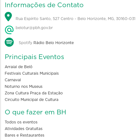
Informações de Contato
Rua Espírito Santo, 527 Centro - Belo Horizonte, MG, 30160-031
belotur@pbh.gov.br
Spotify
Rádio Belo Horizonte
Principais Eventos
Arraial de Belô
Festivais Culturais Municipais
Carnaval
Noturno nos Museus
Zona Cultura Praça da Estação
Circuito Municipal de Cultura
O que fazer em BH
Todos os eventos
Atividades Gratuitas
Bares e Restaurantes