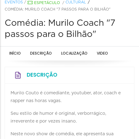
EVENTOS
/
CULTURAL
ESPETÁCULO
/
COMÉDIA: MURILO COACH "7 PASSOS PARA O BILHÃO"
Comédia: Murilo Coach "7
passos para o Bilhão"
INÍCIO
DESCRIÇÃO
LOCALIZAÇÃO
VIDEO
DESCRIÇÃO
Murilo Couto é comediante, youtuber, ator, coach e
rapper nas horas vagas.
Seu estilo de humor é original, verborrágico,
irreverente e por vezes insano.
Neste novo show de comédia, ele apresenta sua