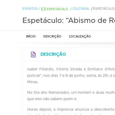
EVENTOS
/
CULTURAL
ESPETÁCULO:
ESPETÁCULO
/
Espetáculo: “Abismo de R
INÍCIO
DESCRIÇÃO
LOCALIZAÇÃO
DESCRIÇÃO
Isabel Fillardis, Vitória Strada e Emiliano d’
policial”, nos dias 7 e 8 de junho, sexta, às 21h
Minas.
No Dia dos Namorados, um homem e duas mulher
que eles não sabem quem é.
Horas depois, a imprensa anuncia a descoberta