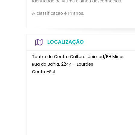
identidade da vítima é ainda desconhecida.
A classificação é 14 anos.
LOCALIZAÇÃO
Teatro do Centro Cultural Unimed/BH Minas
Rua da Bahia, 2244 - Lourdes
Centro-Sul