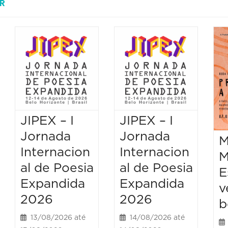
R
JIPEX – I
JIPEX – I
Jornada
Jornada
M
Internacion
Internacion
M
al de Poesia
al de Poesia
E
Expandida
Expandida
v
2026
2026
b
13/08/2026 até
14/08/2026 até