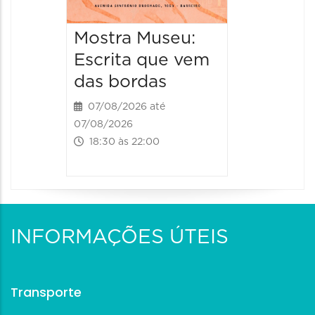
Mostra Museu:
Escrita que vem
das bordas
07/08/2026 até
07/08/2026
18:30 às 22:00
INFORMAÇÕES ÚTEIS
Transporte