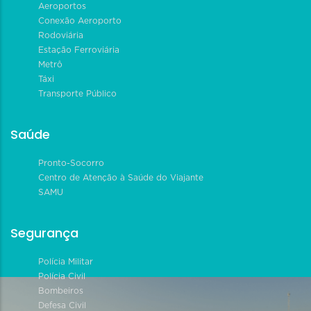
Aeroportos
Conexão Aeroporto
Rodoviária
Estação Ferroviária
Metrô
Táxi
Transporte Público
Saúde
Pronto-Socorro
Centro de Atenção à Saúde do Viajante
SAMU
Segurança
Polícia Militar
Polícia Civil
Bombeiros
Defesa Civil