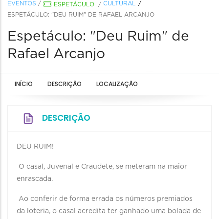
EVENTOS
/
CULTURAL
ESPETÁCULO
/
ESPETÁCULO: "DEU RUIM" DE RAFAEL ARCANJO
Espetáculo: "Deu Ruim" de
Rafael Arcanjo
INÍCIO
DESCRIÇÃO
LOCALIZAÇÃO
DESCRIÇÃO
DEU RUIM!
O casal, Juvenal e Craudete, se meteram na maior
enrascada.
Ao conferir de forma errada os números premiados
da loteria, o casal acredita ter ganhado uma bolada de