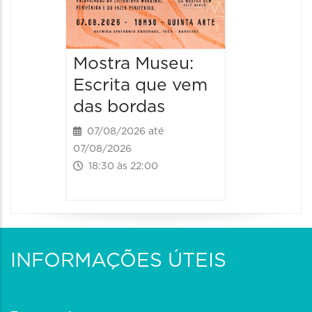
Mostra Museu:
Escrita que vem
das bordas
07/08/2026 até
07/08/2026
18:30 às 22:00
INFORMAÇÕES ÚTEIS