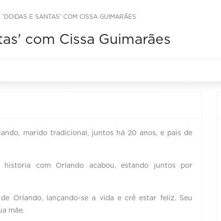
 'DOIDAS E SANTAS' COM CISSA GUIMARÃES
tas' com Cissa Guimarães
ndo, marido tradicional, juntos há 20 anos, e pais de
ua história com Orlando acabou, estando juntos por
de Orlando, lançando-se a vida e crê estar feliz. Seu
sua mãe.