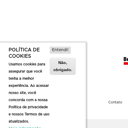
POLÍTICA DE
Entendi!
COOKIES
Não,
Usamos cookies para
obrigado.
assegurar que você
tenha a melhor
experiência. Ao acessar
nosso site, você
concorda com a nossa
Sobre a Belotur
Contato
Política de privacidade
e nossos Termos de uso
atualizados.