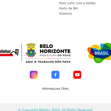
Para curtir com a familia
Perto de BH
Roteiros
Informaçoes Üteis
@ Copyright Belotur 2026. All Rights Reserved.