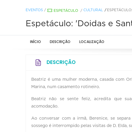
EVENTOS
/
CULTURAL
ESPETÁCULO:
ESPETÁCULO
/
Espetáculo: 'Doidas e San
INÍCIO
DESCRIÇÃO
LOCALIZAÇÃO
DESCRIÇÃO
Beatriz é uma mulher moderna, casada com Orla
Marina, num casamento rotineiro.
Beatriz não se sente feliz, acredita que s
acomodação.
Ao conversar com a irmã, Berenice, se separa 
sossego é interrompido pelas visitas de D. Elda, 