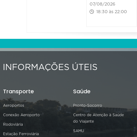
07/08/2026
18:30 às 22:00
INFORMAÇÕES ÚTEIS
Transporte
Saúde
Aeroportos
Pronto-Socorro
Conexão Aeroporto
Centro de Atenção à Saúde
do Viajante
Rodoviária
SAMU
Estação Ferroviária