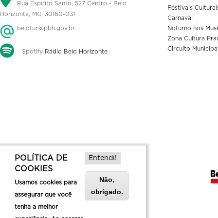
Rua Espírito Santo, 527 Centro - Belo
Festivais Culturai
Horizonte, MG, 30160-031
Carnaval
belotur@pbh.gov.br
Noturno nos Mus
Zona Cultura Pra
Circuito Municipa
Spotify
Rádio Belo Horizonte
POLÍTICA DE
Entendi!
COOKIES
Não,
Usamos cookies para
obrigado.
assegurar que você
tenha a melhor