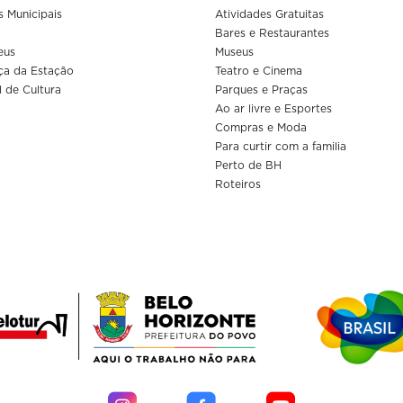
s Municipais
Atividades Gratuitas
Bares e Restaurantes
eus
Museus
ça da Estação
Teatro e Cinema
l de Cultura
Parques e Praças
Ao ar livre e Esportes
Compras e Moda
Para curtir com a familia
Perto de BH
Roteiros