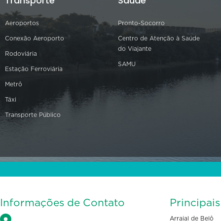
Transporte
Saúde
Aeroportos
Pronto-Socorro
Conexão Aeroporto
Centro de Atenção à Saúde
do Viajante
Rodoviária
SAMU
Estação Ferroviária
Metrô
Táxi
Transporte Público
Informações de Contato
Principai
Arraial de Belô