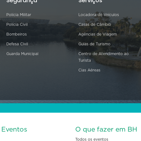
Segurança
Serviços
Polícia Militar
Locadora de Veículos
Polícia Civil
Casas de Câmbio
Bombeiros
Agências de Viagem
Defesa Civil
Guias de Turismo
Guarda Municipal
Centro de Atendimento ao
Turista
Cias Aéreas
s Eventos
O que fazer em BH
Todos os eventos