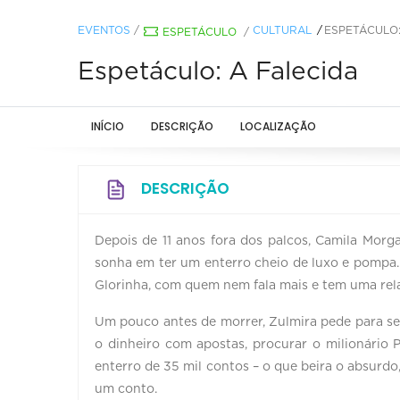
EVENTOS
/
CULTURAL
ESPETÁCULO:
ESPETÁCULO
/
Espetáculo: A Falecida
INÍCIO
DESCRIÇÃO
LOCALIZAÇÃO
DESCRIÇÃO
Depois de 11 anos fora dos palcos, Camila Morg
sonha em ter um enterro cheio de luxo e pompa. 
Glorinha, com quem nem fala mais e tem uma rel
Um pouco antes de morrer, Zulmira pede para s
o dinheiro com apostas, procurar o milionário 
enterro de 35 mil contos – o que beira o absurd
um conto.