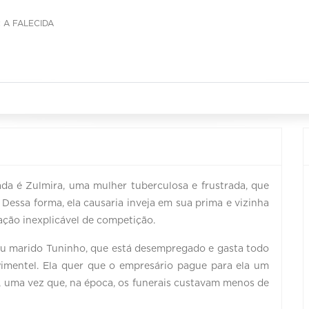
 A FALECIDA
ada é Zulmira, uma mulher tuberculosa e frustrada, que
Dessa forma, ela causaria inveja em sua prima e vizinha
ação inexplicável de competição.
eu marido Tuninho, que está desempregado e gasta todo
Pimentel. Ela quer que o empresário pague para ela um
o, uma vez que, na época, os funerais custavam menos de