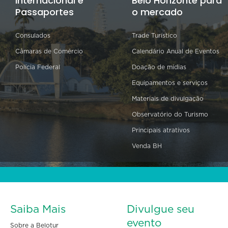
Internacional e
Belo Horizonte para
Passaportes
o mercado
Consulados
Trade Turístico
Câmaras de Comércio
Calendário Anual de Eventos
Polícia Federal
Doação de mídias
Equipamentos e serviços
Materiais de divulgação
Observatório do Turismo
Principais atrativos
Venda BH
Saiba Mais
Divulgue seu
evento
Sobre a Belotur