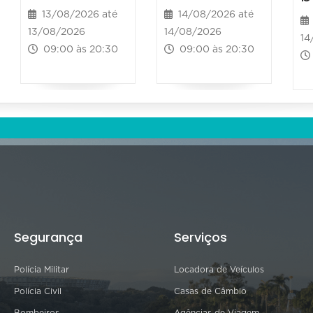
13/08/2026 até
14/08/2026 até
13/08/2026
14/08/2026
14
09:00 às 20:30
09:00 às 20:30
Segurança
Serviços
Polícia Militar
Locadora de Veículos
Polícia Civil
Casas de Câmbio