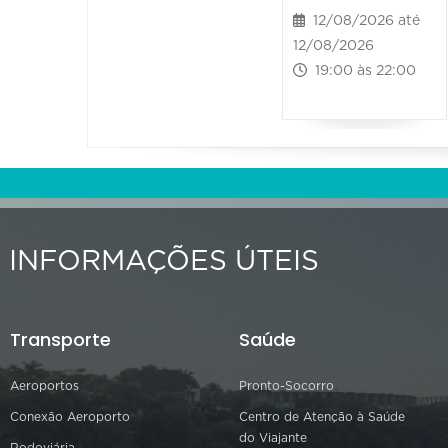
12/08/2026 até
12/08/2026
19:00 às 22:00
INFORMAÇÕES ÚTEIS
Transporte
Saúde
Aeroportos
Pronto-Socorro
Conexão Aeroporto
Centro de Atenção à Saúde
do Viajante