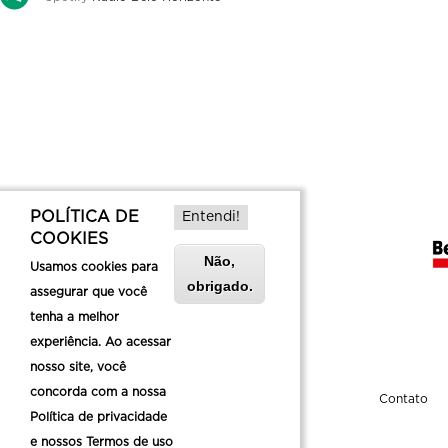
POLÍTICA DE
Entendi!
COOKIES
Não,
Usamos cookies para
obrigado.
assegurar que você
tenha a melhor
experiência. Ao acessar
nosso site, você
concorda com a nossa
Sobre a Belotur
Contato
Política de privacidade
e nossos Termos de uso