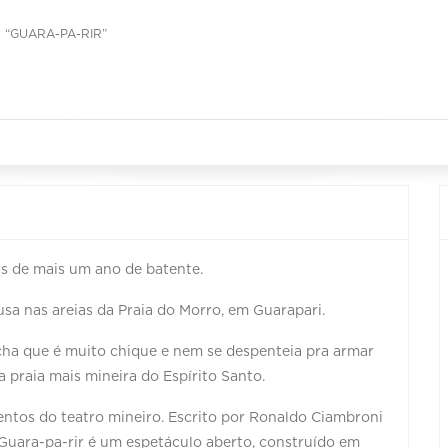
 “GUARA-PA-RIR”
ois de mais um ano de batente.
sa nas areias da Praia do Morro, em Guarapari.
acha que é muito chique e nem se despenteia pra armar
a praia mais mineira do Espírito Santo.
ntos do teatro mineiro. Escrito por Ronaldo Ciambroni
 Guara-pa-rir é um espetáculo aberto, construído em