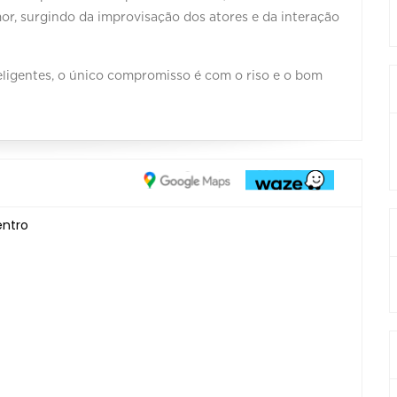
r, surgindo da improvisação dos atores e da interação
teligentes, o único compromisso é com o riso e o bom
entro