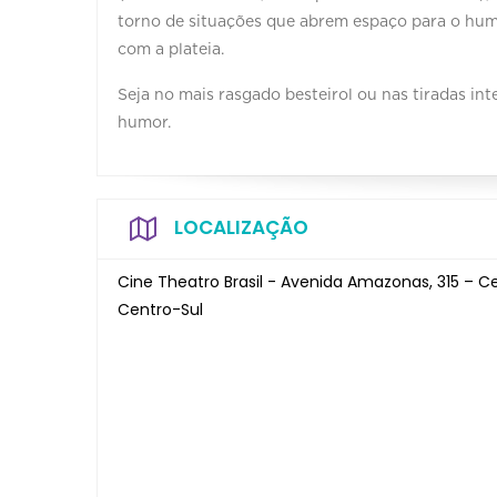
torno de situações que abrem espaço para o humo
com a plateia.
Seja no mais rasgado besteirol ou nas tiradas in
humor.
LOCALIZAÇÃO
Cine Theatro Brasil - Avenida Amazonas, 315 – C
Centro-Sul