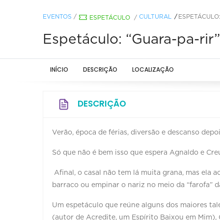
EVENTOS
/
CULTURAL
ESPETÁCULO:
ESPETÁCULO
/
Espetáculo: “Guara-pa-rir”
INÍCIO
DESCRIÇÃO
LOCALIZAÇÃO
DESCRIÇÃO
Verão, época de férias, diversão e descanso dep
Só que não é bem isso que espera Agnaldo e Creu
Afinal, o casal não tem lá muita grana, mas ela 
barraco ou empinar o nariz no meio da “farofa” d
Um espetáculo que reúne alguns dos maiores tale
(autor de Acredite, um Espírito Baixou em Mim),