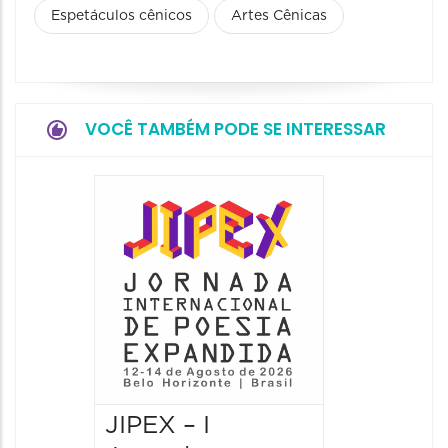
Espetáculos cênicos
Artes Cênicas
VOCÊ TAMBÉM PODE SE INTERESSAR
JIPEX – I
JIPEX –