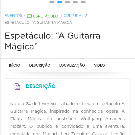
EVENTOS
/
CULTURAL
ESPETÁCULO
/
ESPETÁCULO: “A GUITARRA MÁGICA”
Espetáculo: “A Guitarra
Mágica”
INÍCIO
DESCRIÇÃO
LOCALIZAÇÃO
VIDEO
DESCRIÇÃO
No dia 24 de fevereiro, sábado, estreia o espetáculo A
Guitarra Mágica, inspirado na conhecida ópera A
Flauta Mágica do austríaco Wolfgang Amadeus
Mozart. O público é convidado a uma aventura,
embalada por Mozart, Led Zepplim, Cazuza, Legião