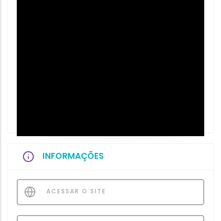
INFORMAÇÕES
ACESSAR O SITE