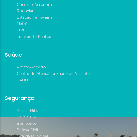
Conexão Aeroporto
Rodoviária
Estação Ferroviária
Metrô
Táxi
Transporte Público
Saúde
Pronto-Socorro
Centro de Atenção à Saúde do Viajante
SAMU
Segurança
Polícia Militar
Polícia Civil
Bombeiros
Defesa Civil
Guarda Municipal