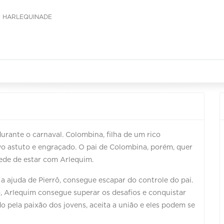
: HARLEQUINADE
urante o carnaval. Colombina, filha de um rico
o astuto e engraçado. O pai de Colombina, porém, quer
ede de estar com Arlequim.
 ajuda de Pierrô, consegue escapar do controle do pai.
, Arlequim consegue superar os desafios e conquistar
o pela paixão dos jovens, aceita a união e eles podem se