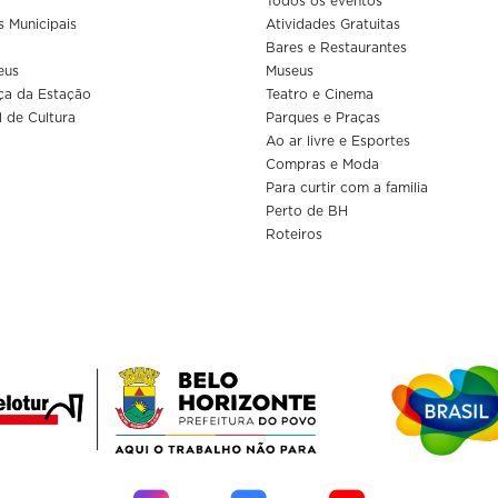
Todos os eventos
s Municipais
Atividades Gratuitas
Bares e Restaurantes
eus
Museus
ça da Estação
Teatro e Cinema
l de Cultura
Parques e Praças
Ao ar livre e Esportes
Compras e Moda
Para curtir com a familia
Perto de BH
Roteiros