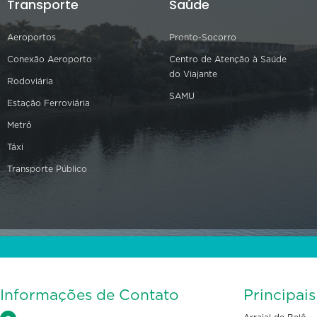
Transporte
Saúde
Aeroportos
Pronto-Socorro
Conexão Aeroporto
Centro de Atenção à Saúde
do Viajante
Rodoviária
SAMU
Estação Ferroviária
Metrô
Táxi
Transporte Público
Informações de Contato
Principai