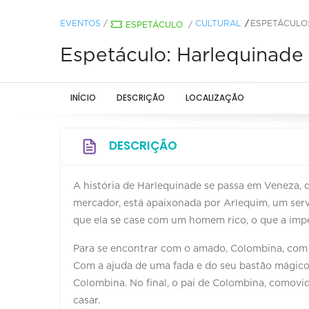
EVENTOS
/
CULTURAL
ESPETÁCULO
ESPETÁCULO
/
Espetáculo: Harlequinade
INÍCIO
DESCRIÇÃO
LOCALIZAÇÃO
DESCRIÇÃO
A história de Harlequinade se passa em Veneza, d
mercador, está apaixonada por Arlequim, um serv
que ela se case com um homem rico, o que a imp
Para se encontrar com o amado, Colombina, com a
Com a ajuda de uma fada e do seu bastão mágico
Colombina. No final, o pai de Colombina, comovid
casar.