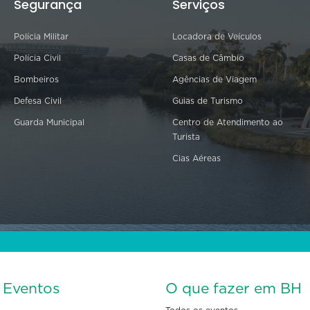
Segurança
Serviços
Polícia Militar
Locadora de Veículos
Polícia Civil
Casas de Câmbio
Bombeiros
Agências de Viagem
Defesa Civil
Guias de Turismo
Guarda Municipal
Centro de Atendimento ao
Turista
Cias Aéreas
s Eventos
O que fazer em BH