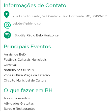
Informações de Contato
Rua Espírito Santo, 527 Centro - Belo Horizonte, MG, 30160-031
belotur@pbh.gov.br
Spotify
Rádio Belo Horizonte
Principais Eventos
Arraial de Belô
Festivais Culturais Municipais
Carnaval
Noturno nos Museus
Zona Cultura Praça da Estação
Circuito Municipal de Cultura
O que fazer em BH
Todos os eventos
Atividades Gratuitas
Bares e Restaurantes