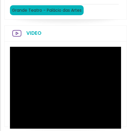
Grande Teatro - Palácio das Artes
VIDEO