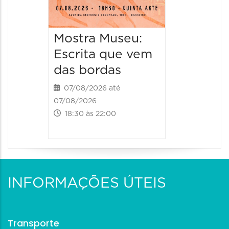
Mostra Museu:
Escrita que vem
das bordas
07/08/2026 até
07/08/2026
18:30 às 22:00
INFORMAÇÕES ÚTEIS
Transporte