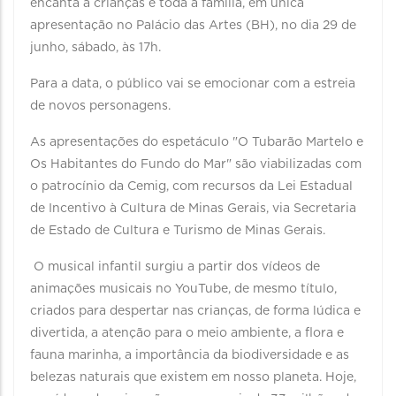
encanta a crianças e toda a família, em única
apresentação no Palácio das Artes (BH), no dia 29 de
junho, sábado, às 17h.
Para a data, o público vai se emocionar com a estreia
de novos personagens.
As apresentações do espetáculo "O Tubarão Martelo e
Os Habitantes do Fundo do Mar" são viabilizadas com
o patrocínio da Cemig, com recursos da Lei Estadual
de Incentivo à Cultura de Minas Gerais, via Secretaria
de Estado de Cultura e Turismo de Minas Gerais.
O musical infantil surgiu a partir dos vídeos de
animações musicais no YouTube, de mesmo título,
criados para despertar nas crianças, de forma lúdica e
divertida, a atenção para o meio ambiente, a flora e
fauna marinha, a importância da biodiversidade e as
belezas naturais que existem em nosso planeta. Hoje,