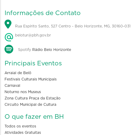
Informações de Contato
Rua Espírito Santo, 527 Centro - Belo Horizonte, MG, 30160-031
belotur@pbh.gov.br
Spotify
Rádio Belo Horizonte
Principais Eventos
Arraial de Belô
Festivais Culturais Municipais
Carnaval
Noturno nos Museus
Zona Cultura Praça da Estação
Circuito Municipal de Cultura
O que fazer em BH
Todos os eventos
Atividades Gratuitas