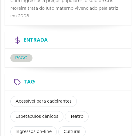
Com ingressos a preços populares, o solo de Cris
Moreira trata do luto materno vivenciado pela atriz
em 2008
ENTRADA
PAGO
TAG
Acessível para cadeirantes
Espetáculos cênicos
Teatro
Ingressos on-line
Cultural