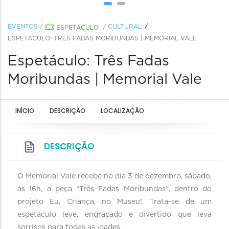
EVENTOS
/
CULTURAL
ESPETÁCULO
/
ESPETÁCULO: TRÊS FADAS MORIBUNDAS | MEMORIAL VALE
Espetáculo: Três Fadas
Moribundas | Memorial Vale
INÍCIO
DESCRIÇÃO
LOCALIZAÇÃO
DESCRIÇÃO
O Memorial Vale recebe no dia 3 de dezembro, sábado,
às 16h, a peça “Três Fadas Moribundas”, dentro do
projeto Eu, Criança, no Museu!. Trata-se de um
espetáculo leve, engraçado e divertido que leva
sorrisos para todas as idades.