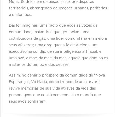
Muniz Sodré, além de pesquisas sobre disputas
territoriais, abrangendo ocupações urbanas, periferias
e quilombos.
Daí foi imaginar: uma rádio que ecoa as vozes da
comunidade; malandros que gerenciam uma
distribuidora de gás; uma líder comunitária em meio a
seus afazeres; uma drag queen fã de Alcione; um
executivo na solidão de sua inteligência artificial; e
uma avó, a mãe, da mãe, da mãe, aquela que domina os
mistérios do tempo e dos deuses.
Assim, no cenário próspero da comunidade de “Nova
Esperança”, Vó Maria, como tronco de uma árvore,
revive memórias de sua vida através da vida das
personagens que constroem com ela o mundo que
seus avós sonharam.