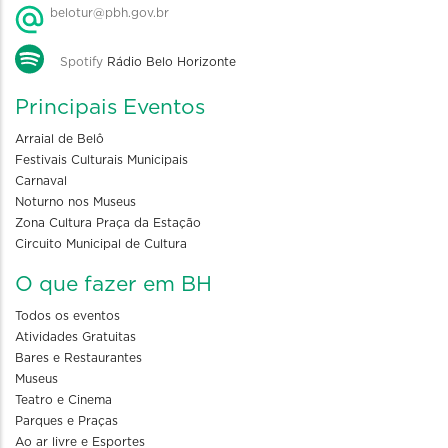
belotur@pbh.gov.br
Spotify
Rádio Belo Horizonte
Principais Eventos
Arraial de Belô
Festivais Culturais Municipais
Carnaval
Noturno nos Museus
Zona Cultura Praça da Estação
Circuito Municipal de Cultura
O que fazer em BH
Todos os eventos
Atividades Gratuitas
Bares e Restaurantes
Museus
Teatro e Cinema
Parques e Praças
Ao ar livre e Esportes