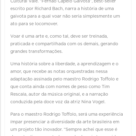
Cultural Vale. “Fernão Capelo Gaivota”, best-seller
escrito por Richard Bach, narra a história de uma
gaivota para a qual voar não seria simplesmente um
ato para se locomover.
Voar é uma arte e, como tal, deve ser treinada,
praticada e compartilhada com os demais, gerando
grandes transformações.
Uma história sobre a liberdade, a aprendizagem e o
amor, que recebe as notas orquestradas nessa
adaptação assinada pelo maestro Rodrigo Toffolo e
que conta ainda com nomes de peso como Tim
Rescala, autor da música original, e a narração
conduzida pela doce voz da atriz Nina Vogel.
Para o maestro Rodrigo Toffolo, será uma experiência
ímpar presenciar a diversidade da arte brasileira em
um projeto tão inovador. “Sempre achei que esse é