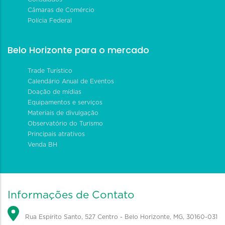
Câmaras de Comércio
Polícia Federal
Belo Horizonte para o mercado
Trade Turístico
Calendário Anual de Eventos
Doação de mídias
Equipamentos e serviços
Materiais de divulgação
Observatório do Turismo
Principais atrativos
Venda BH
Informações de Contato
Rua Espírito Santo, 527 Centro - Belo Horizonte, MG, 30160-031