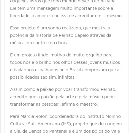
daqueles livros que todo mundo deveria ler na vida.
Ele tem uma mensagem muito importante sobre a
liberdade, o amor e a beleza de acreditar em si mesmo.
Esse projeto é um sonho realizado, que mostra a
potência da história de Fernão Capelo através da
música, do canto e da dança.
É um projeto lindo, motivo de muito orgulho para
todos nós e o brilho nos olhos desses jovens músicos
e bailarinos espalhados pelo Brasil comprovam que as
possibilidades são sim, infinitas.
Assim como a paixão por voar transformou Fernão,
acredito que a paixão pela arte e pela música pode
transformar as pessoas”, afirma o maestro.
Para Márcia Rolon, coordenadora do Instituto Moinho
Cultural Sul- Americano (MS), projeto que deu origem
à Cia. de Dança do Pantanal e é um dos polos do Vale