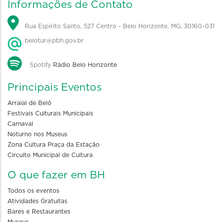
Informações de Contato
Rua Espírito Santo, 527 Centro - Belo Horizonte, MG, 30160-031
belotur@pbh.gov.br
Spotify
Rádio Belo Horizonte
Principais Eventos
Arraial de Belô
Festivais Culturais Municipais
Carnaval
Noturno nos Museus
Zona Cultura Praça da Estação
Circuito Municipal de Cultura
O que fazer em BH
Todos os eventos
Atividades Gratuitas
Bares e Restaurantes
Museus