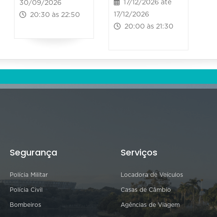
17/12/2026 até
30/09/2026
17/12/2026
20:30 às 22:50
20:00 às 21:30
Segurança
Serviços
Polícia Militar
Locadora de Veículos
Polícia Civil
Casas de Câmbio
Bombeiros
Agências de Viagem