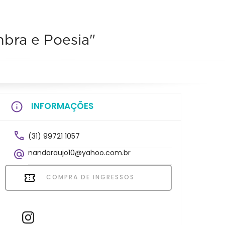
bra e Poesia"
INFORMAÇÕES
(31) 99721 1057
nandaraujo10@yahoo.com.br
COMPRA DE INGRESSOS