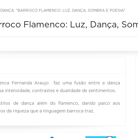
DANÇA: "BARROCO FLAMENCO: LUZ, DANÇA, SOMBRA E POESIA"
rroco Flamenco: Luz, Dança, Som
enca Fernanda Araujo faz uma fusão entre a dança
ua intensidade, contrastes e dualidade de sentimentos.
tilos de dança além do flamenco, dando palco aos
cos da riqueza que a linguagem barroca traz.