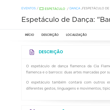
EVENTOS
/
DANÇA
ESPETÁCULO DE 
ESPETÁCULO
/
Espetáculo de Dança: "Ba
INÍCIO
DESCRIÇÃO
LOCALIZAÇÃO
DESCRIÇÃO
O espetáculo de dança flamenca da Cia Flam
flamenca e o barroco: duas artes marcadas por s
O espetáculo também contará com outros es
diferentes gestos, linguagens e movimentos, típi