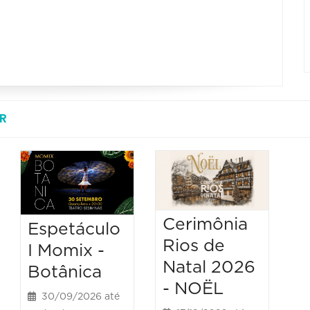
R
Cerimônia
Espetáculo
Rios de
I Momix -
Natal 2026
Botânica
- NOËL
30/09/2026 até