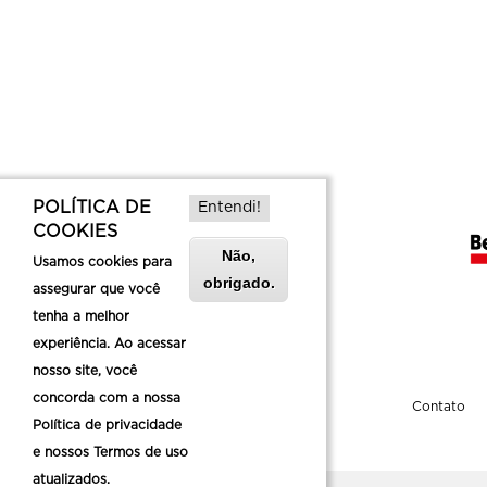
POLÍTICA DE
Entendi!
COOKIES
Não,
Usamos cookies para
obrigado.
assegurar que você
tenha a melhor
experiência. Ao acessar
nosso site, você
concorda com a nossa
Sobre a Belotur
Contato
Política de privacidade
e nossos Termos de uso
atualizados.