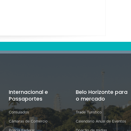
Internacional e
Belo Horizonte para
Passaportes
o mercado
Consulados
Trade Turístico
Câmaras de Comércio
Calendário Anual de Eventos
Polícia Federal
Doação de mídias