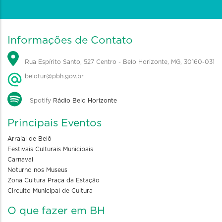
Informações de Contato
Rua Espírito Santo, 527 Centro - Belo Horizonte, MG, 30160-031
belotur@pbh.gov.br
Spotify
Rádio Belo Horizonte
Principais Eventos
Arraial de Belô
Festivais Culturais Municipais
Carnaval
Noturno nos Museus
Zona Cultura Praça da Estação
Circuito Municipal de Cultura
O que fazer em BH