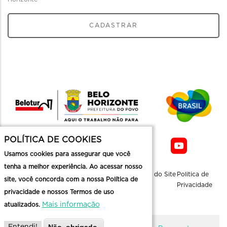
CADASTRAR
POLÍTICA DE COOKIES
Usamos cookies para assegurar que você
tenha a melhor experiência. Ao acessar nosso
Sobre a
Contato
Informaçoes
Mapa do Site
Politica de
site, você concorda com a nossa Política de
Belotur
Üteis
Privacidade
privacidade e nossos Termos de uso
Mais informação
atualizados.