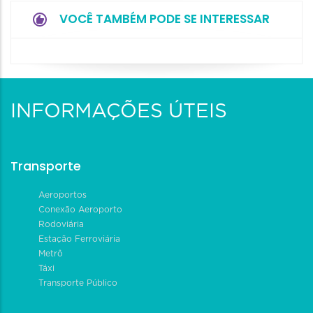
VOCÊ TAMBÉM PODE SE INTERESSAR
INFORMAÇÕES ÚTEIS
Transporte
Aeroportos
Conexão Aeroporto
Rodoviária
Estação Ferroviária
Metrô
Táxi
Transporte Público