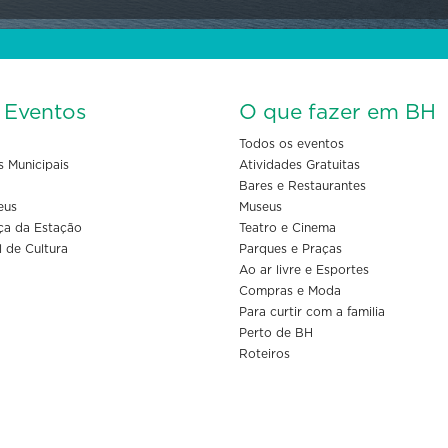
s Eventos
O que fazer em BH
Todos os eventos
s Municipais
Atividades Gratuitas
Bares e Restaurantes
eus
Museus
ça da Estação
Teatro e Cinema
l de Cultura
Parques e Praças
Ao ar livre e Esportes
Compras e Moda
Para curtir com a familia
Perto de BH
Roteiros