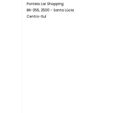
Ponteio Lar Shopping
BR-356, 2500 - Santa Lúcia
Centro-Sul