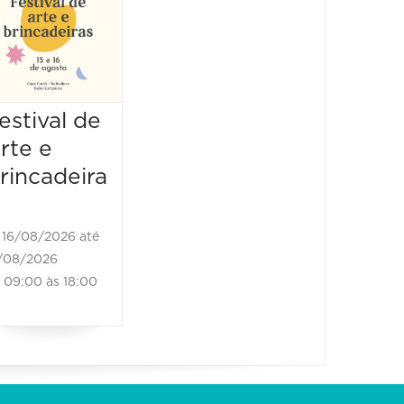
Luluca
Show
25/10/2026 até
25/10/2026
16:00 às 17:00
estival de
rte e
rincadeira
16/08/2026 até
/08/2026
09:00 às 18:00