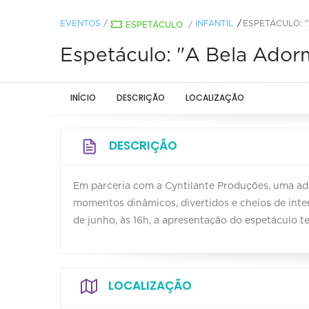
EVENTOS
/
INFANTIL
ESPETÁCULO: 
ESPETÁCULO
/
Espetáculo: "A Bela Ador
INÍCIO
DESCRIÇÃO
LOCALIZAÇÃO
DESCRIÇÃO
Em parceria com a Cyntilante Produções, uma ad
momentos dinâmicos, divertidos e cheios de inter
de junho, às 16h, a apresentação do espetáculo te
LOCALIZAÇÃO