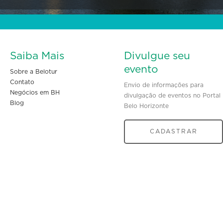
Saiba Mais
Divulgue seu
evento
Sobre a Belotur
Contato
Envio de informações para
Negócios em BH
divulgação de eventos no Portal
Blog
Belo Horizonte
CADASTRAR