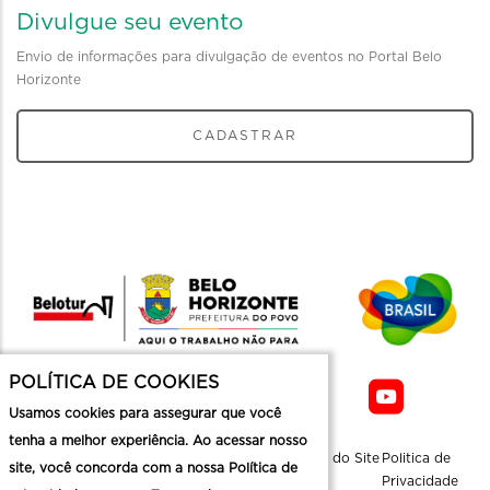
Divulgue seu evento
Envio de informações para divulgação de eventos no Portal Belo
Horizonte
CADASTRAR
POLÍTICA DE COOKIES
Usamos cookies para assegurar que você
tenha a melhor experiência. Ao acessar nosso
Sobre a
Contato
Informaçoes
Mapa do Site
Politica de
site, você concorda com a nossa Política de
Belotur
Üteis
Privacidade