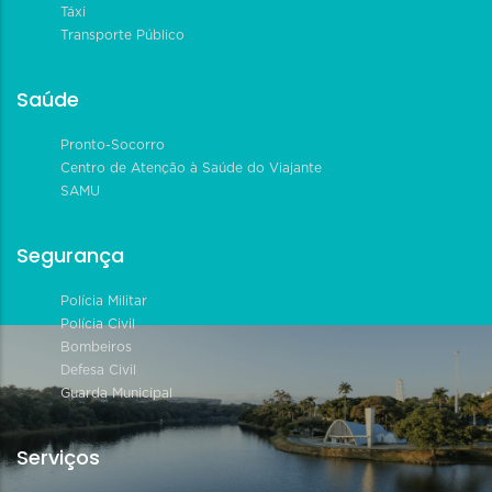
Táxi
Transporte Público
Saúde
Pronto-Socorro
Centro de Atenção à Saúde do Viajante
SAMU
Segurança
Polícia Militar
Polícia Civil
Bombeiros
Defesa Civil
Guarda Municipal
Serviços