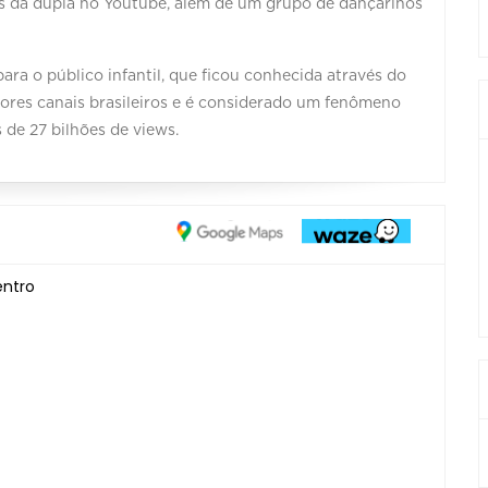
s da dupla no Youtube, além de um grupo de dançarinos
para o público infantil, que ficou conhecida através do
iores canais brasileiros e é considerado um fenômeno
 de 27 bilhões de views.
entro