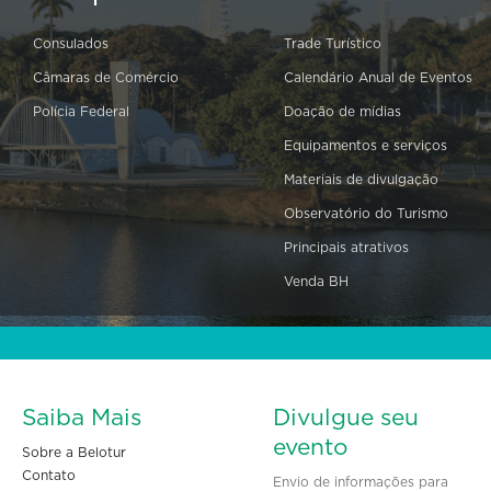
Consulados
Trade Turístico
Câmaras de Comércio
Calendário Anual de Eventos
Polícia Federal
Doação de mídias
Equipamentos e serviços
Materiais de divulgação
Observatório do Turismo
Principais atrativos
Venda BH
Saiba Mais
Divulgue seu
evento
Sobre a Belotur
Contato
Envio de informações para