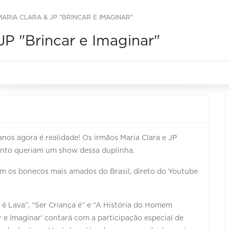
ARIA CLARA & JP "BRINCAR E IMAGINAR"
JP "Brincar e Imaginar"
anos agora é realidade! Os irmãos Maria Clara e JP
anto queriam um show dessa duplinha.
 com os bonecos mais amados do Brasil, direto do Youtube
é Lava”, “Ser Criança é” e “A História do Homem
ar e Imaginar’ contará com a participação especial de