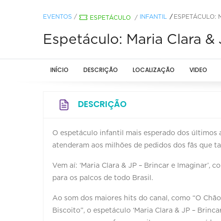
EVENTOS
/
INFANTIL
ESPETÁCULO: M
ESPETÁCULO
/
Espetáculo: Maria Clara & 
INÍCIO
DESCRIÇÃO
LOCALIZAÇÃO
VIDEO
DESCRIÇÃO
O espetáculo infantil mais esperado dos últimos 
atenderam aos milhões de pedidos dos fãs que t
Vem aí: ‘Maria Clara & JP – Brincar e Imaginar’,
para os palcos de todo Brasil.
Ao som dos maiores hits do canal, como “O Chão 
Biscoito”, o espetáculo ‘Maria Clara & JP – Brinc