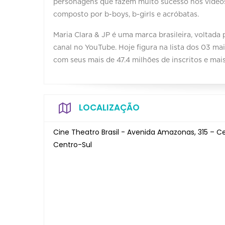
personagens que fazem muito sucesso nos vídeo
composto por b-boys, b-girls e acróbatas.
Maria Clara & JP é uma marca brasileira, voltada 
canal no YouTube. Hoje figura na lista dos 03 ma
com seus mais de 47.4 milhões de inscritos e mais
LOCALIZAÇÃO
Cine Theatro Brasil - Avenida Amazonas, 315 – C
Centro-Sul