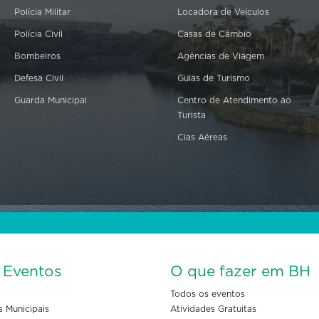
Polícia Militar
Locadora de Veículos
Polícia Civil
Casas de Câmbio
Bombeiros
Agências de Viagem
Defesa Civil
Guias de Turismo
Guarda Municipal
Centro de Atendimento ao
Turista
Cias Aéreas
s Eventos
O que fazer em BH
Todos os eventos
s Municipais
Atividades Gratuitas