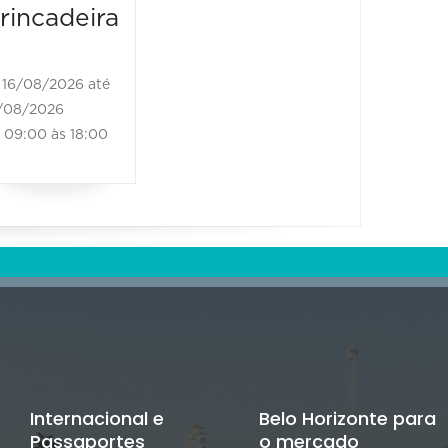
rincadeira
16/08/2026 até
/08/2026
09:00 às 18:00
Internacional e
Belo Horizonte para
Passaportes
o mercado