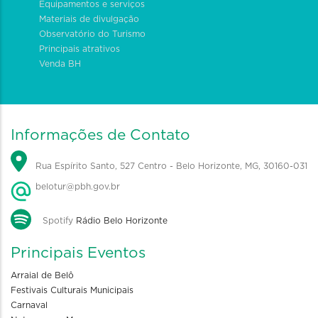
Equipamentos e serviços
Materiais de divulgação
Observatório do Turismo
Principais atrativos
Venda BH
Informações de Contato
Rua Espírito Santo, 527 Centro - Belo Horizonte, MG, 30160-031
belotur@pbh.gov.br
Spotify
Rádio Belo Horizonte
Principais Eventos
Arraial de Belô
Festivais Culturais Municipais
Carnaval