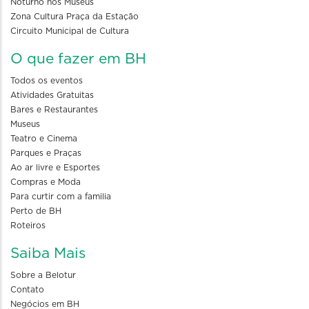
Noturno nos Museus
Zona Cultura Praça da Estação
Circuito Municipal de Cultura
O que fazer em BH
Todos os eventos
Atividades Gratuitas
Bares e Restaurantes
Museus
Teatro e Cinema
Parques e Praças
Ao ar livre e Esportes
Compras e Moda
Para curtir com a familia
Perto de BH
Roteiros
Saiba Mais
Sobre a Belotur
Contato
Negócios em BH