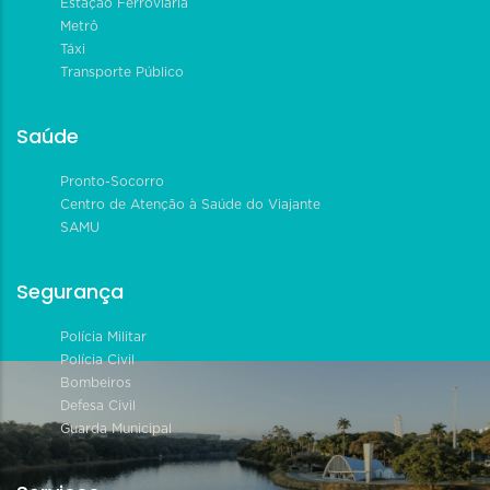
Estação Ferroviária
Metrô
Táxi
Transporte Público
Saúde
Pronto-Socorro
Centro de Atenção à Saúde do Viajante
SAMU
Segurança
Polícia Militar
Polícia Civil
Bombeiros
Defesa Civil
Guarda Municipal