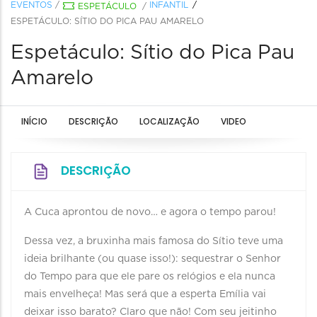
EVENTOS
/
INFANTIL
ESPETÁCULO
/
ESPETÁCULO: SÍTIO DO PICA PAU AMARELO
Espetáculo: Sítio do Pica Pau
Amarelo
INÍCIO
DESCRIÇÃO
LOCALIZAÇÃO
VIDEO
DESCRIÇÃO
A Cuca aprontou de novo… e agora o tempo parou!
Dessa vez, a bruxinha mais famosa do Sítio teve uma
ideia brilhante (ou quase isso!): sequestrar o Senhor
do Tempo para que ele pare os relógios e ela nunca
mais envelheça! Mas será que a esperta Emília vai
deixar isso barato? Claro que não! Com seu jeitinho