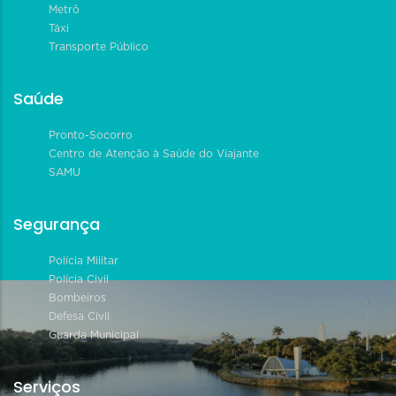
Metrô
Táxi
Transporte Público
Saúde
Pronto-Socorro
Centro de Atenção à Saúde do Viajante
SAMU
Segurança
Polícia Militar
Polícia Civil
Bombeiros
Defesa Civil
Guarda Municipal
Serviços