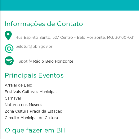
Informações de Contato
Rua Espírito Santo, 527 Centro - Belo Horizonte, MG, 30160-031
belotur@pbh.gov.br
Spotify
Rádio Belo Horizonte
Principais Eventos
Arraial de Belô
Festivais Culturais Municipais
Carnaval
Noturno nos Museus
Zona Cultura Praça da Estação
Circuito Municipal de Cultura
O que fazer em BH