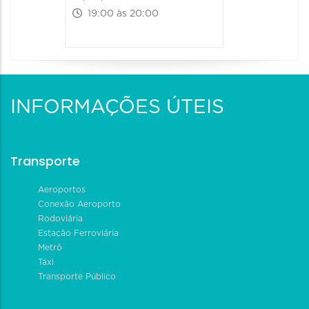
19:00 às 20:00
INFORMAÇÕES ÚTEIS
Transporte
Aeroportos
Conexão Aeroporto
Rodoviária
Estação Ferroviária
Metrô
Táxi
Transporte Público