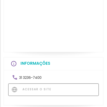
INFORMAÇÕES
31 3236-7400
ACESSAR O SITE