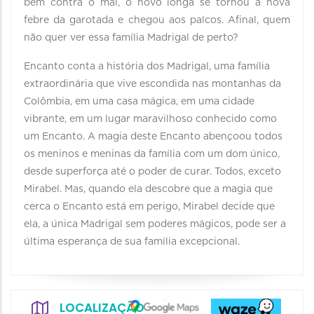
bem contra o mal, o novo longa se tornou a nova
febre da garotada e chegou aos palcos. Afinal, quem
não quer ver essa família Madrigal de perto?
Encanto conta a história dos Madrigal, uma família
extraordinária que vive escondida nas montanhas da
Colômbia, em uma casa mágica, em uma cidade
vibrante, em um lugar maravilhoso conhecido como
um Encanto. A magia deste Encanto abençoou todos
os meninos e meninas da família com um dom único,
desde superforça até o poder de curar. Todos, exceto
Mirabel. Mas, quando ela descobre que a magia que
cerca o Encanto está em perigo, Mirabel decide que
ela, a única Madrigal sem poderes mágicos, pode ser a
última esperança de sua família excepcional.
LOCALIZAÇÃO