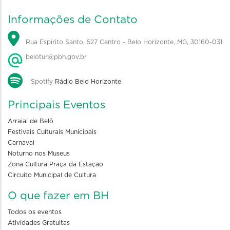
Informações de Contato
Rua Espírito Santo, 527 Centro - Belo Horizonte, MG, 30160-031
belotur@pbh.gov.br
Spotify
Rádio Belo Horizonte
Principais Eventos
Arraial de Belô
Festivais Culturais Municipais
Carnaval
Noturno nos Museus
Zona Cultura Praça da Estação
Circuito Municipal de Cultura
O que fazer em BH
Todos os eventos
Atividades Gratuitas