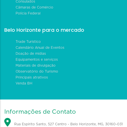
Consulados
Câmaras de Comércio
Polícia Federal
Belo Horizonte para o mercado
Trade Turístico
Calendário Anual de Eventos
Doação de mídias
Equipamentos e serviços
Materiais de divulgação
Observatório do Turismo
Principais atrativos
Venda BH
Informações de Contato
Rua Espírito Santo, 527 Centro - Belo Horizonte, MG, 30160-031