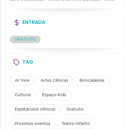
ENTRADA
GRATUITO
TAG
Ar livre
Artes Cênicas
Brincadeiras
Cultural
Espaço Kids
Espetáculos cênicos
Gratuito
Próximos eventos
Teatro Infantil