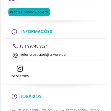
Praça Floriano Peixoto
INFORMAÇÕES
(31) 99745 3524
helena.azoubel@arvore.cc
Instagram
HORÁRIOS
dom, 31/08/2025 - 09:00
a
dom, 31/08/2025 - 13:00