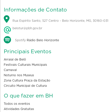
Informações de Contato
Rua Espírito Santo, 527 Centro - Belo Horizonte, MG, 30160-031
belotur@pbh.gov.br
Spotify
Rádio Belo Horizonte
Principais Eventos
Arraial de Belô
Festivais Culturais Municipais
Carnaval
Noturno nos Museus
Zona Cultura Praça da Estação
Circuito Municipal de Cultura
O que fazer em BH
Todos os eventos
Atividades Gratuitas