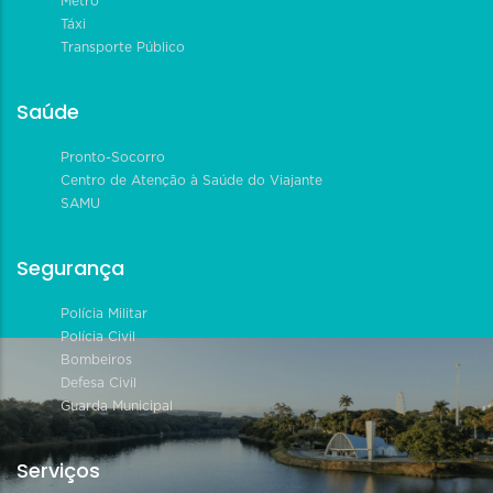
Metrô
Táxi
Transporte Público
Saúde
Pronto-Socorro
Centro de Atenção à Saúde do Viajante
SAMU
Segurança
Polícia Militar
Polícia Civil
Bombeiros
Defesa Civil
Guarda Municipal
Serviços