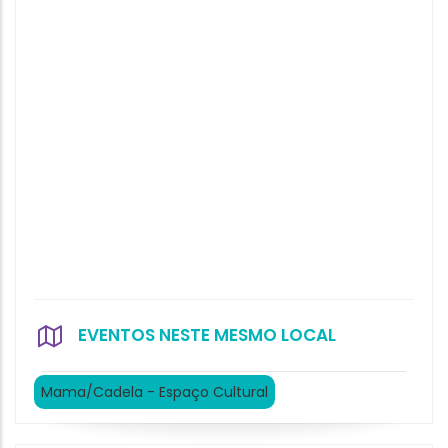
EVENTOS NESTE MESMO LOCAL
Mama/Cadela - Espaço Cultural