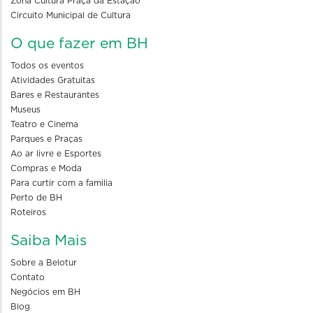
Zona Cultura Praça da Estação
Circuito Municipal de Cultura
O que fazer em BH
Todos os eventos
Atividades Gratuitas
Bares e Restaurantes
Museus
Teatro e Cinema
Parques e Praças
Ao ar livre e Esportes
Compras e Moda
Para curtir com a familia
Perto de BH
Roteiros
Saiba Mais
Sobre a Belotur
Contato
Negócios em BH
Blog