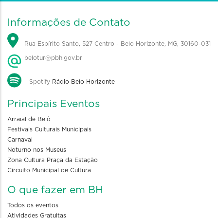
Informações de Contato
Rua Espírito Santo, 527 Centro - Belo Horizonte, MG, 30160-031
belotur@pbh.gov.br
Spotify
Rádio Belo Horizonte
Principais Eventos
Arraial de Belô
Festivais Culturais Municipais
Carnaval
Noturno nos Museus
Zona Cultura Praça da Estação
Circuito Municipal de Cultura
O que fazer em BH
Todos os eventos
Atividades Gratuitas