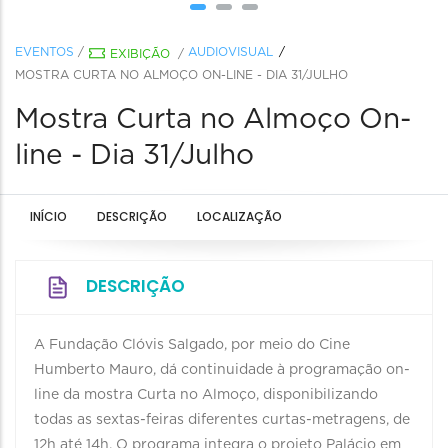
EVENTOS
/
AUDIOVISUAL
EXIBIÇÃO
/
MOSTRA CURTA NO ALMOÇO ON-LINE - DIA 31/JULHO
Mostra Curta no Almoço On-
line - Dia 31/Julho
INÍCIO
DESCRIÇÃO
LOCALIZAÇÃO
DESCRIÇÃO
A Fundação Clóvis Salgado, por meio do Cine
Humberto Mauro, dá continuidade à programação on-
line da mostra Curta no Almoço, disponibilizando
todas as sextas-feiras diferentes curtas-metragens, de
12h até 14h. O programa integra o projeto Palácio em