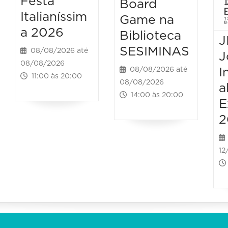
Festa
Board
Italianíssim
Game na
a 2026
Biblioteca
J
SESIMINAS
08/08/2026 até
J
08/08/2026
I
08/08/2026 até
11:00 às 20:00
08/08/2026
a
14:00 às 20:00
E
2
12