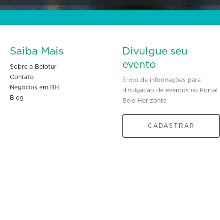
Saiba Mais
Divulgue seu
evento
Sobre a Belotur
Contato
Envio de informações para
Negócios em BH
divulgação de eventos no Portal
Blog
Belo Horizonte
CADASTRAR