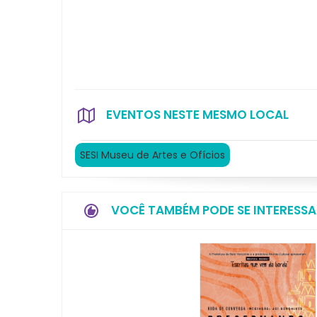
EVENTOS NESTE MESMO LOCAL
SESI Museu de Artes e Ofícios
VOCÊ TAMBÉM PODE SE INTERESSA