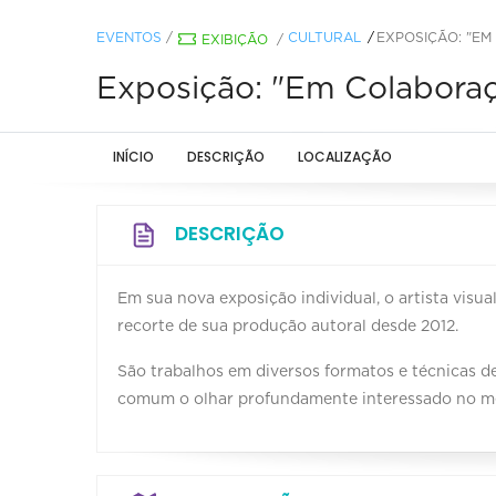
EVENTOS
/
CULTURAL
EXPOSIÇÃO: "E
EXIBIÇÃO
/
Exposição: "Em Colabora
INÍCIO
DESCRIÇÃO
LOCALIZAÇÃO
DESCRIÇÃO
Em sua nova exposição individual, o artista visua
recorte de sua produção autoral desde 2012.
São trabalhos em diversos formatos e técnicas de
comum o olhar profundamente interessado no me