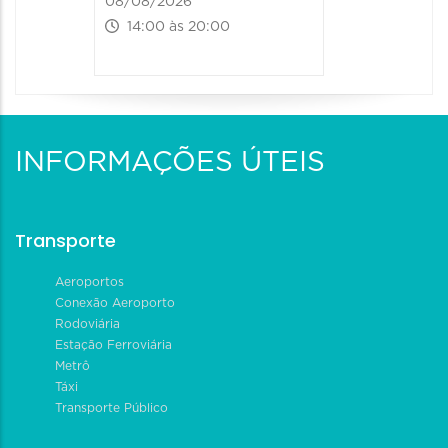
08/08/2026
14:00 às 20:00
INFORMAÇÕES ÚTEIS
Transporte
Aeroportos
Conexão Aeroporto
Rodoviária
Estação Ferroviária
Metrô
Táxi
Transporte Público