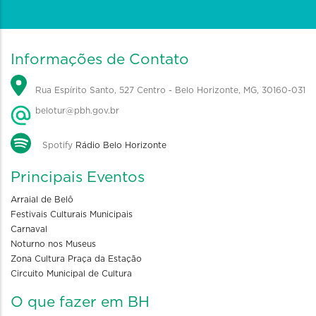
Informações de Contato
Rua Espírito Santo, 527 Centro - Belo Horizonte, MG, 30160-031
belotur@pbh.gov.br
Spotify
Rádio Belo Horizonte
Principais Eventos
Arraial de Belô
Festivais Culturais Municipais
Carnaval
Noturno nos Museus
Zona Cultura Praça da Estação
Circuito Municipal de Cultura
O que fazer em BH