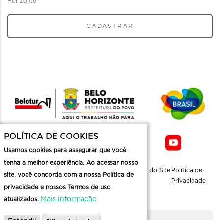
Horizonte
CADASTRAR
POLÍTICA DE COOKIES
Usamos cookies para assegurar que você
tenha a melhor experiência. Ao acessar nosso
Sobre a
Contato
Informaçoes
Mapa do Site
Politica de
site, você concorda com a nossa Política de
Belotur
Üteis
Privacidade
privacidade e nossos Termos de uso
Mais informação
atualizados.