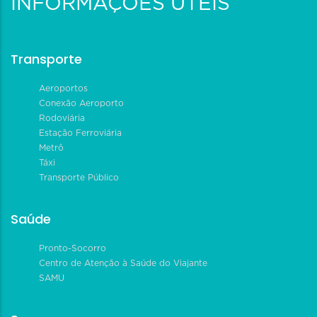
INFORMAÇÕES ÚTEIS
Transporte
Aeroportos
Conexão Aeroporto
Rodoviária
Estação Ferroviária
Metrô
Táxi
Transporte Público
Saúde
Pronto-Socorro
Centro de Atenção à Saúde do Viajante
SAMU