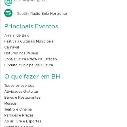
Spotify
Rádio Belo Horizonte
Principais Eventos
Arraial de Belô
Festivais Culturais Municipais
Carnaval
Noturno nos Museus
Zona Cultura Praça da Estação
Circuito Municipal de Cultura
O que fazer em BH
Todos os eventos
Atividades Gratuitas
Bares e Restaurantes
Museus
Teatro e Cinema
Parques e Praças
Ao ar livre e Esportes