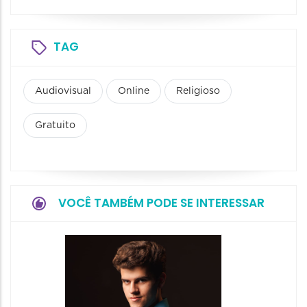
TAG
Audiovisual
Online
Religioso
Gratuito
VOCÊ TAMBÉM PODE SE INTERESSAR
Show: 
Maurin
Projet