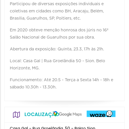
Participou de diversas exposições individuais e
coletivas em cidades como BH, Aracaju, Belém,
Brasília, Guarulhos, SP, Poitiers, etc.
Em 2020 obteve menção honrosa dos júris no 16º
Salão Nacional de Guarulhos por sua obra.
Abertura da exposição: Quinta, 23.3, 17h às 21h.
Local: Casa Gal | Rua Groelândia 50 - Sion. Belo
Horizonte, MG.
Funcionamento: Até 20.5 - Terça a Sexta 14h - 18h e
sábado 10.30h - 13.30h.
LOCALIZAÇÃO
Casa Gal - Rua Groelândia, 50 - Bairro Sion