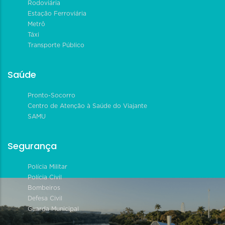
Rodoviária
Estação Ferroviária
Metrô
Táxi
Transporte Público
Saúde
Pronto-Socorro
Centro de Atenção à Saúde do Viajante
SAMU
Segurança
Polícia Militar
Polícia Civil
Bombeiros
Defesa Civil
Guarda Municipal