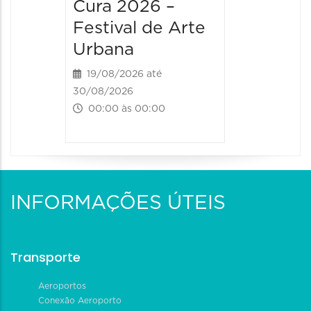
Cura 2026 –
Festival de Arte
Urbana
19/08/2026 até
30/08/2026
00:00 às 00:00
INFORMAÇÕES ÚTEIS
Transporte
Aeroportos
Conexão Aeroporto