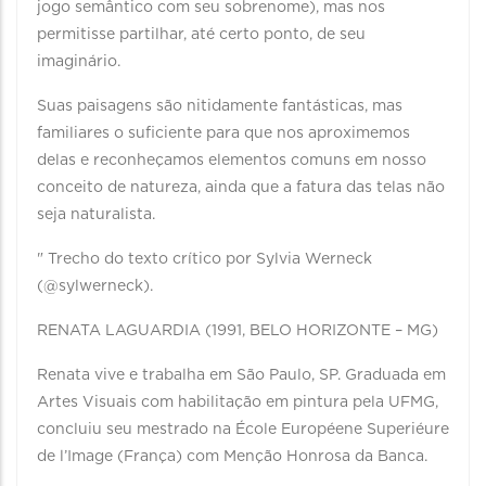
jogo semântico com seu sobrenome), mas nos
permitisse partilhar, até certo ponto, de seu
imaginário.
Suas paisagens são nitidamente fantásticas, mas
familiares o suficiente para que nos aproximemos
delas e reconheçamos elementos comuns em nosso
conceito de natureza, ainda que a fatura das telas não
seja naturalista.
" Trecho do texto crítico por Sylvia Werneck
(@sylwerneck).
RENATA LAGUARDIA (1991, BELO HORIZONTE – MG)
Renata vive e trabalha em São Paulo, SP. Graduada em
Artes Visuais com habilitação em pintura pela UFMG,
concluiu seu mestrado na École Européene Superiéure
de l’Image (França) com Menção Honrosa da Banca.